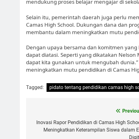
mendukung proses belajar mengajar di sekol
Selain itu, pemerintah daerah juga perlu me
Camas High School. Dukungan dana dan pro
membantu dalam meningkatkan mutu pendidik
Dengan upaya bersama dan komitmen yang ku
dapat diatasi. Seperti yang dikatakan Nelson
dapat kita gunakan untuk mengubah dunia.”
meningkatkan mutu pendidikan di Camas High
Tagged:
pidato tentang pendidikan camas high s
Navigasi
Previou
pos
Inovasi Rapor Pendidikan di Camas High Schoo
Meningkatkan Keterampilan Siswa dalam E
Digi