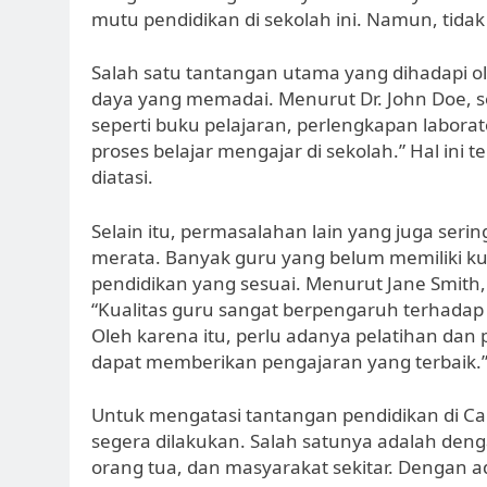
mutu pendidikan di sekolah ini. Namun, tida
Salah satu tantangan utama yang dihadapi 
daya yang memadai. Menurut Dr. John Doe, 
seperti buku pelajaran, perlengkapan labora
proses belajar mengajar di sekolah.” Hal ini
diatasi.
Selain itu, permasalahan lain yang juga ser
merata. Banyak guru yang belum memiliki kua
pendidikan yang sesuai. Menurut Jane Smith,
“Kualitas guru sangat berpengaruh terhadap 
Oleh karena itu, perlu adanya pelatihan da
dapat memberikan pengajaran yang terbaik.
Untuk mengatasi tantangan pendidikan di Ca
segera dilakukan. Salah satunya adalah den
orang tua, dan masyarakat sekitar. Dengan 