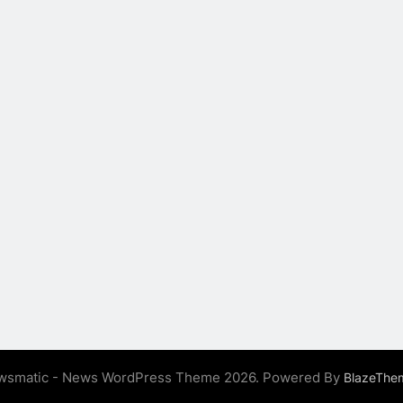
wsmatic - News WordPress Theme 2026. Powered By
BlazeThe