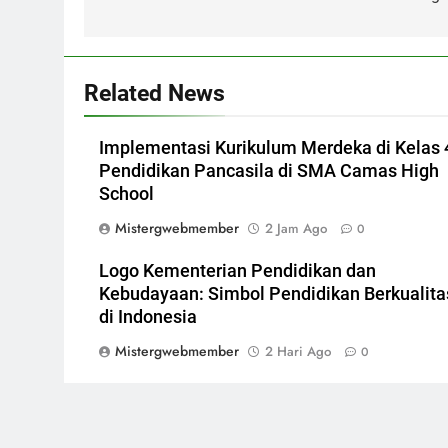
Related News
Implementasi Kurikulum Merdeka di Kelas 
Pendidikan Pancasila di SMA Camas High
School
Mistergwebmember
2 Jam Ago
0
Logo Kementerian Pendidikan dan
Kebudayaan: Simbol Pendidikan Berkualita
di Indonesia
Mistergwebmember
2 Hari Ago
0