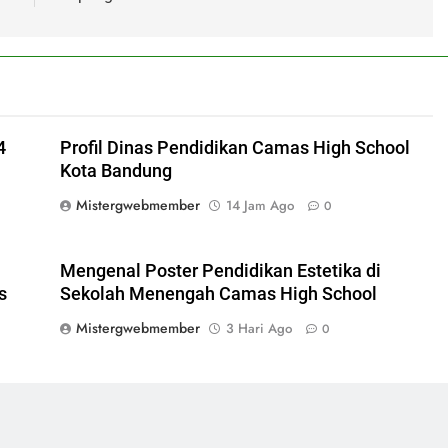
4
Profil Dinas Pendidikan Camas High School
Kota Bandung
Mistergwebmember
14 Jam Ago
0
Mengenal Poster Pendidikan Estetika di
s
Sekolah Menengah Camas High School
Mistergwebmember
3 Hari Ago
0