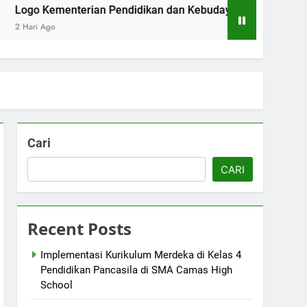
enterian Pendidikan dan Kebudayaan: Simbol Pendidikan Berk
Cari
CARI
Recent Posts
Implementasi Kurikulum Merdeka di Kelas 4
Pendidikan Pancasila di SMA Camas High
School