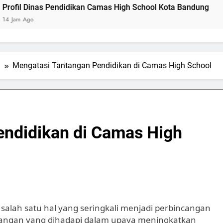
as Pendidikan Camas High School Kota Bandung
Logo Kem
2 Hari Ago
l
Mengatasi Tantangan Pendidikan di Camas High School
endidikan di Camas High
alah satu hal yang seringkali menjadi perbincangan
tangan yang dihadapi dalam upaya meningkatkan