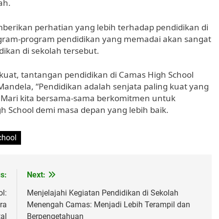
ah.
mberikan perhatian yang lebih terhadap pendidikan di
gram-program pendidikan yang memadai akan sangat
an di sekolah tersebut.
at, tantangan pendidikan di Camas High School
 Mandela, “Pendidikan adalah senjata paling kuat yang
 Mari kita bersama-sama berkomitmen untuk
 School demi masa depan yang lebih baik.
chool
s:
Next:
l:
Menjelajahi Kegiatan Pendidikan di Sekolah
ra
Menengah Camas: Menjadi Lebih Terampil dan
tal
Berpengetahuan