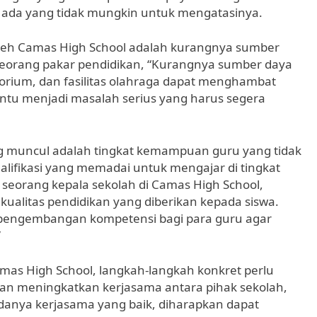
k ada yang tidak mungkin untuk mengatasinya.
oleh Camas High School adalah kurangnya sumber
seorang pakar pendidikan, “Kurangnya sumber daya
torium, dan fasilitas olahraga dapat menghambat
 tentu menjadi masalah serius yang harus segera
ing muncul adalah tingkat kemampuan guru yang tidak
lifikasi yang memadai untuk mengajar di tingkat
 seorang kepala sekolah di Camas High School,
kualitas pendidikan yang diberikan kepada siswa.
n pengembangan kompetensi bagi para guru agar
”
mas High School, langkah-langkah konkret perlu
gan meningkatkan kerjasama antara pihak sekolah,
adanya kerjasama yang baik, diharapkan dapat