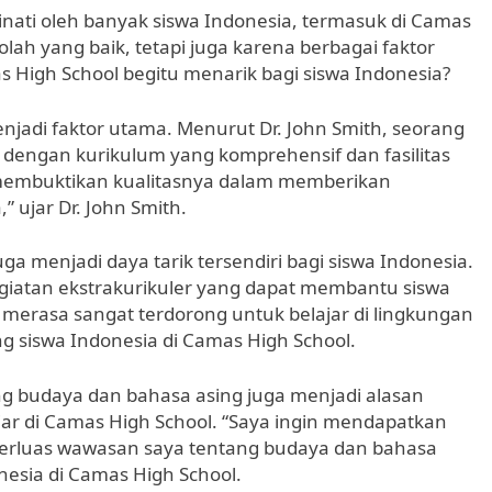
inati oleh banyak siswa Indonesia, termasuk di Camas
lah yang baik, tetapi juga karena berbagai faktor
 High School begitu menarik bagi siswa Indonesia?
njadi faktor utama. Menurut Dr. John Smith, seorang
 dengan kurikulum yang komprehensif dan fasilitas
h membuktikan kualitasnya dalam memberikan
” ujar Dr. John Smith.
uga menjadi daya tarik tersendiri bagi siswa Indonesia.
iatan ekstrakurikuler yang dapat membantu siswa
erasa sangat terdorong untuk belajar di lingkungan
ng siswa Indonesia di Camas High School.
ang budaya dan bahasa asing juga menjadi alasan
jar di Camas High School. “Saya ingin mendapatkan
perluas wawasan saya tentang budaya dan bahasa
nesia di Camas High School.