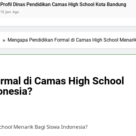
as Pendidikan Camas High School Kota Bandung
Logo Kem
2 Hari Ago
l
Mengapa Pendidikan Formal di Camas High School Menarik
rmal di Camas High School
onesia?
hool Menarik Bagi Siswa Indonesia?