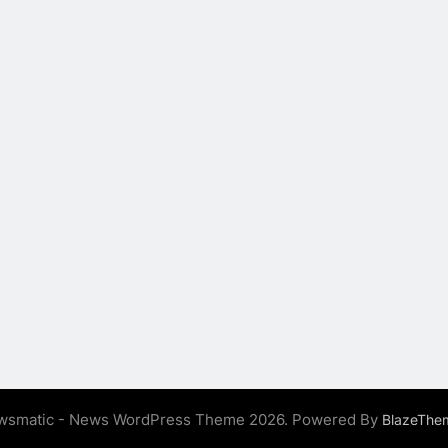
wsmatic - News WordPress Theme 2026. Powered By
BlazeThe