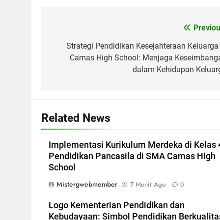
Navigasi
Previou
pos
Strategi Pendidikan Kesejahteraan Keluarga 
Camas High School: Menjaga Keseimbang
dalam Kehidupan Keluar
Related News
Implementasi Kurikulum Merdeka di Kelas 
Pendidikan Pancasila di SMA Camas High
School
Mistergwebmember
7 Menit Ago
0
Logo Kementerian Pendidikan dan
Kebudayaan: Simbol Pendidikan Berkualita