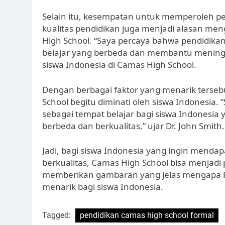
Selain itu, kesempatan untuk memperoleh p
kualitas pendidikan juga menjadi alasan meng
High School. “Saya percaya bahwa pendidika
belajar yang berbeda dan membantu meningka
siswa Indonesia di Camas High School.
Dengan berbagai faktor yang menarik tersebu
School begitu diminati oleh siswa Indonesi
sebagai tempat belajar bagi siswa Indonesi
berbeda dan berkualitas,” ujar Dr. John Smith.
Jadi, bagi siswa Indonesia yang ingin mend
berkualitas, Camas High School bisa menjadi p
memberikan gambaran yang jelas mengapa Pe
menarik bagi siswa Indonesia.
Tagged:
pendidikan camas high school formal