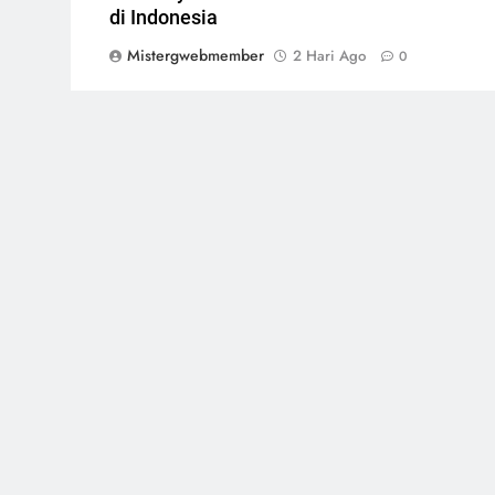
di Indonesia
Mistergwebmember
2 Hari Ago
0