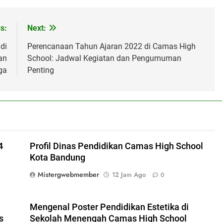
s:
Next:
di
Perencanaan Tahun Ajaran 2022 di Camas High
an
School: Jadwal Kegiatan dan Pengumuman
ga
Penting
4
Profil Dinas Pendidikan Camas High School
Kota Bandung
Mistergwebmember
12 Jam Ago
0
Mengenal Poster Pendidikan Estetika di
s
Sekolah Menengah Camas High School