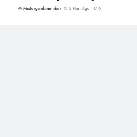
Mistergwebmember
3 Hari Ago
0