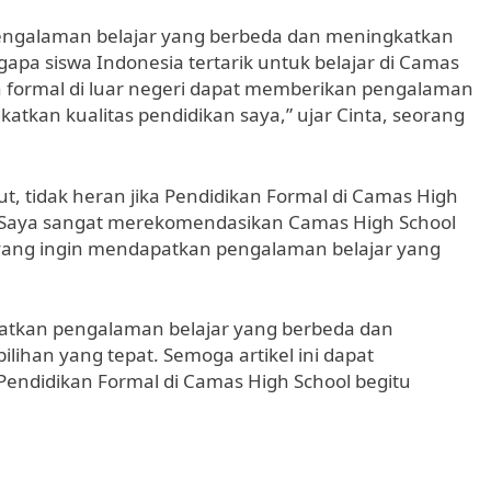
engalaman belajar yang berbeda dan meningkatkan
apa siswa Indonesia tertarik untuk belajar di Camas
n formal di luar negeri dapat memberikan pengalaman
tkan kualitas pendidikan saya,” ujar Cinta, seorang
t, tidak heran jika Pendidikan Formal di Camas High
a. “Saya sangat merekomendasikan Camas High School
a yang ingin mendapatkan pengalaman belajar yang
apatkan pengalaman belajar yang berbeda dan
ilihan yang tepat. Semoga artikel ini dapat
ndidikan Formal di Camas High School begitu