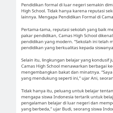
Pendidikan formal di luar negeri semakin dim
High School. Tidak hanya karena reputasi seko
lainnya. Mengapa Pendidikan Formal di Camas
Pertama-tama, reputasi sekolah yang baik me
pakar pendidikan, Camas High School dikenal
pendidikan yang modern. “Sekolah ini tela
pendidikan yang berkualitas kepada siswanya,
Selain itu, lingkungan belajar yang kondusif j
Camas High School menawarkan berbagai keg
mengembangkan bakat dan minatnya. “Saya m
yang mendukung seperti ini,” ujar Ani, seora
Tidak hanya itu, peluang untuk belajar tent
mengapa siswa Indonesia tertarik untuk bela
pengalaman belajar di luar negeri dan mem
yang berbeda,” ujar Budi, seorang siswa Indo