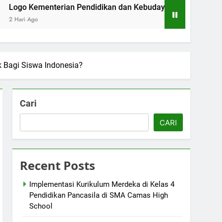
enterian Pendidikan dan Kebudayaan: Simbol Pendidikan Berk
 Bagi Siswa Indonesia?
Cari
CARI
Recent Posts
Implementasi Kurikulum Merdeka di Kelas 4
Pendidikan Pancasila di SMA Camas High
School