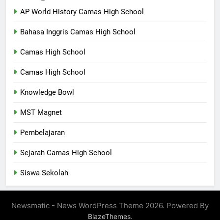
AP World History Camas High School
Bahasa Inggris Camas High School
Camas High School
Camas High School
Knowledge Bowl
MST Magnet
Pembelajaran
Sejarah Camas High School
Siswa Sekolah
Newsmatic - News WordPress Theme 2026. Powered By
.
BlazeThemes