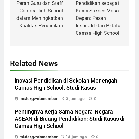
pos
Peran Guru dan Staff
Pendidikan sebagai
Camas High School
Kunci Sukses Masa
dalam Meningkatkan
Depan: Pesan
Kualitas Pendidikan
Inspiratif dari Pidato
Camas High School
Related News
Inovasi Pendidikan di Sekolah Menengah
Camas High School: Studi Kasus
mistergwebmember
3 jam ago
0
Pentingnya Kerja Sama Negara-Negara
ASEAN di Bidang Pendidikan: Studi Kasus di
Camas High School
mistergwebmember
15 jam ago
0