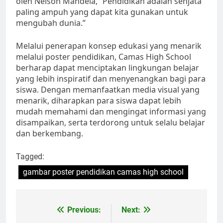
oleh Nelson Mandela, “Pendidikan adalah senjata
paling ampuh yang dapat kita gunakan untuk
mengubah dunia.”
Melalui penerapan konsep edukasi yang menarik
melalui poster pendidikan, Camas High School
berharap dapat menciptakan lingkungan belajar
yang lebih inspiratif dan menyenangkan bagi para
siswa. Dengan memanfaatkan media visual yang
menarik, diharapkan para siswa dapat lebih
mudah memahami dan mengingat informasi yang
disampaikan, serta terdorong untuk selalu belajar
dan berkembang.
Tagged:
gambar poster pendidikan camas high school
Navigasi
Previous:
Next: