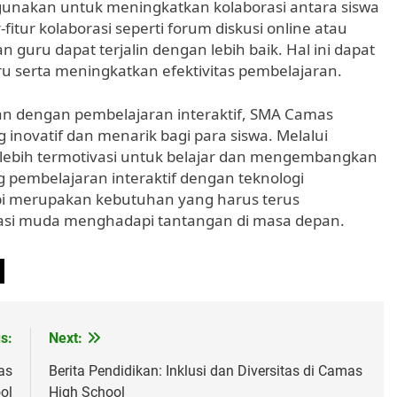
digunakan untuk meningkatkan kolaborasi antara siswa
itur kolaborasi seperti forum diskusi online atau
 guru dapat terjalin dengan lebih baik. Hal ini dapat
 serta meningkatkan efektivitas pembelajaran.
n dengan pembelajaran interaktif, SMA Camas
 inovatif dan menarik bagi para siswa. Melalui
t lebih termotivasi untuk belajar dan mengembangkan
pembelajaran interaktif dengan teknologi
pi merupakan kebutuhan yang harus terus
si muda menghadapi tantangan di masa depan.
s:
Next:
as
Berita Pendidikan: Inklusi dan Diversitas di Camas
ol
High School