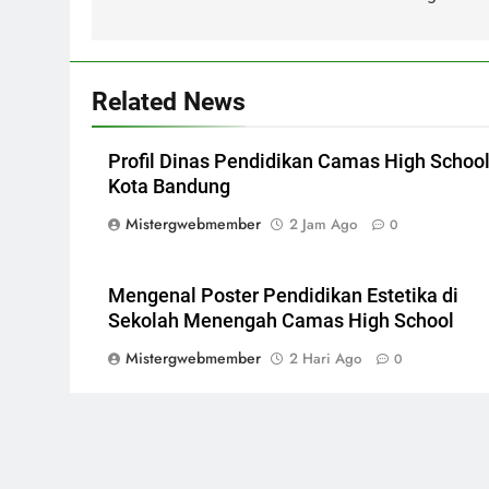
Related News
Profil Dinas Pendidikan Camas High Schoo
Kota Bandung
Mistergwebmember
2 Jam Ago
0
Mengenal Poster Pendidikan Estetika di
Sekolah Menengah Camas High School
Mistergwebmember
2 Hari Ago
0