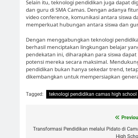
Selain itu, teknologi pendidikan juga dapat 
dan guru di SMA Camas. Dengan adanya fitur-f
video conference, komunikasi antara siswa dan
memperkuat hubungan antara siswa dan guru
Dengan menggabungkan teknologi pendidika
berhasil menciptakan lingkungan belajar yang
pendekatan ini, diharapkan para siswa dapa
potensi mereka secara maksimal. Mendukung 
pendidikan bukan hanya sekedar trend, teta
dikembangkan untuk mempersiapkan genera
Tagged:
teknologi pendidikan camas high school
Navigasi
Previou
pos
Transformasi Pendidikan melalui Pidato di Cam
High Scho