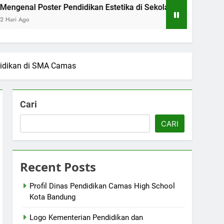
oster Pendidikan Estetika di Sekolah Menengah Camas High 
didikan di SMA Camas
Cari
CARI
Recent Posts
Profil Dinas Pendidikan Camas High School
Kota Bandung
Logo Kementerian Pendidikan dan