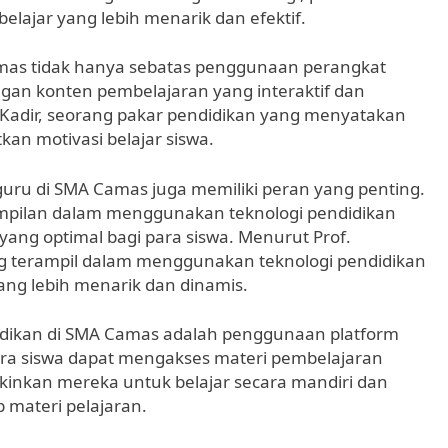
ajar yang lebih menarik dan efektif.
mas tidak hanya sebatas penggunaan perangkat
gan konten pembelajaran yang interaktif dan
. Kadir, seorang pakar pendidikan yang menyatakan
an motivasi belajar siswa.
uru di SMA Camas juga memiliki peran yang penting.
pilan dalam menggunakan teknologi pendidikan
ang optimal bagi para siswa. Menurut Prof.
ng terampil dalam menggunakan teknologi pendidikan
ng lebih menarik dan dinamis.
didikan di SMA Camas adalah penggunaan platform
para siswa dapat mengakses materi pembelajaran
kinkan mereka untuk belajar secara mandiri dan
materi pelajaran.