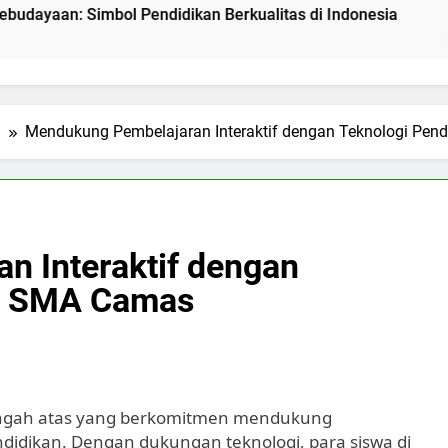
Simbol Pendidikan Berkualitas di Indonesia
Mengenal P
2 Hari Ago
l
Mendukung Pembelajaran Interaktif dengan Teknologi Pen
n Interaktif dengan
di SMA Camas
engah atas yang berkomitmen mendukung
ndidikan. Dengan dukungan teknologi, para siswa di