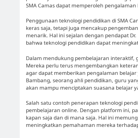
SMA Camas dapat memperoleh pengalaman bel
Penggunaan teknologi pendidikan di SMA Ca
keras saja, tetapi juga mencakup pengemban
menarik. Hal ini sejalan dengan pendapat Dr
bahwa teknologi pendidikan dapat meningkatk
Dalam mendukung pembelajaran interaktif, g
Mereka perlu terus mengembangkan keteram
agar dapat memberikan pengalaman belajar y
Bambang, seorang ahli pendidikan, guru ya
akan mampu menciptakan suasana belajar ya
Salah satu contoh penerapan teknologi pen
pembelajaran online. Dengan platform ini, 
kapan saja dan di mana saja. Hal ini memung
meningkatkan pemahaman mereka terhadap 