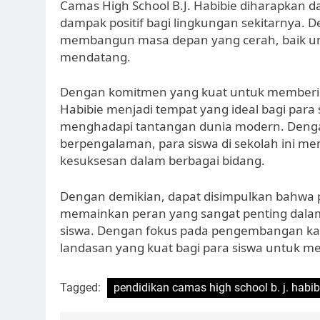
Camas High School B.J. Habibie diharapkan
dampak positif bagi lingkungan sekitarnya
membangun masa depan yang cerah, baik unt
mendatang.
Dengan komitmen yang kuat untuk memberikan
Habibie menjadi tempat yang ideal bagi para
menghadapi tantangan dunia modern. Dengan
berpengalaman, para siswa di sekolah ini me
kesuksesan dalam berbagai bidang.
Dengan demikian, dapat disimpulkan bahwa pe
memainkan peran yang sangat penting dal
siswa. Dengan fokus pada pengembangan kar
landasan yang kuat bagi para siswa untuk me
Tagged:
pendidikan camas high school b. j. habib