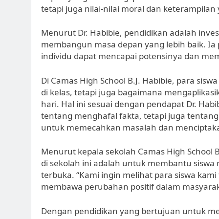
tetapi juga nilai-nilai moral dan keterampila
Menurut Dr. Habibie, pendidikan adalah inves
membangun masa depan yang lebih baik. Ia p
individu dapat mencapai potensinya dan memb
Di Camas High School B.J. Habibie, para sisw
di kelas, tetapi juga bagaimana mengaplikas
hari. Hal ini sesuai dengan pendapat Dr. Ha
tentang menghafal fakta, tetapi juga tent
untuk memecahkan masalah dan menciptakan 
Menurut kepala sekolah Camas High School B.
di sekolah ini adalah untuk membantu siswa m
terbuka. “Kami ingin melihat para siswa ka
membawa perubahan positif dalam masyaraka
Dengan pendidikan yang bertujuan untuk me