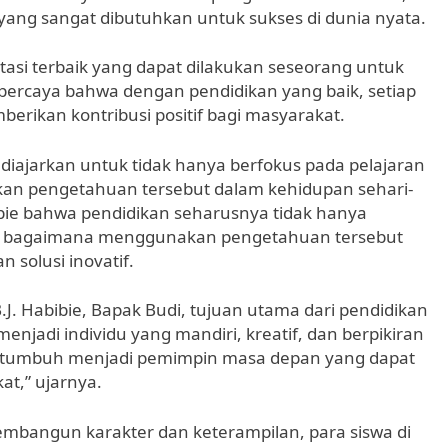
n yang sangat dibutuhkan untuk sukses di dunia nyata.
tasi terbaik yang dapat dilakukan seseorang untuk
ercaya bahwa dengan pendidikan yang baik, setiap
erikan kontribusi positif bagi masyarakat.
a diajarkan untuk tidak hanya berfokus pada pelajaran
ikan pengetahuan tersebut dalam kehidupan sehari-
bibie bahwa pendidikan seharusnya tidak hanya
ang bagaimana menggunakan pengetahuan tersebut
solusi inovatif.
J. Habibie, Bapak Budi, tujuan utama dari pendidikan
enjadi individu yang mandiri, kreatif, dan berpikiran
mi tumbuh menjadi pemimpin masa depan yang dapat
t,” ujarnya.
mbangun karakter dan keterampilan, para siswa di