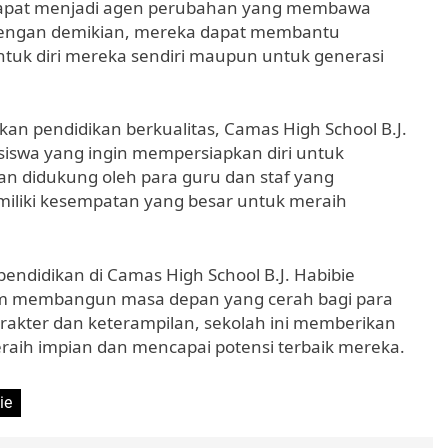
 dapat menjadi agen perubahan yang membawa
. Dengan demikian, mereka dapat membantu
uk diri mereka sendiri maupun untuk generasi
 pendidikan berkualitas, Camas High School B.J.
 siswa yang ingin mempersiapkan diri untuk
 didukung oleh para guru dan staf yang
miliki kesempatan yang besar untuk meraih
ndidikan di Camas High School B.J. Habibie
am membangun masa depan yang cerah bagi para
akter dan keterampilan, sekolah ini memberikan
raih impian dan mencapai potensi terbaik mereka.
ie