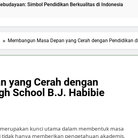
Simbol Pendidikan Berkualitas di Indonesia
Mengenal P
2 Hari Ago
l
Membangun Masa Depan yang Cerah dengan Pendidikan di 
 yang Cerah dengan
gh School B.J. Habibie
bie merupakan kunci utama dalam membentuk masa
ini tidak hanya memberikan pengetahuan akademis,