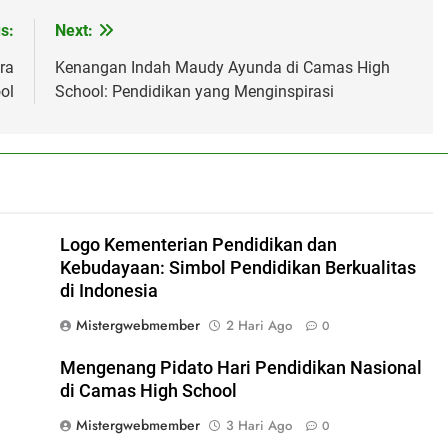
s:
Next:
ra
Kenangan Indah Maudy Ayunda di Camas High
ol
School: Pendidikan yang Menginspirasi
l
Logo Kementerian Pendidikan dan
Kebudayaan: Simbol Pendidikan Berkualitas
di Indonesia
Mistergwebmember
2 Hari Ago
0
Mengenang Pidato Hari Pendidikan Nasional
di Camas High School
Mistergwebmember
3 Hari Ago
0