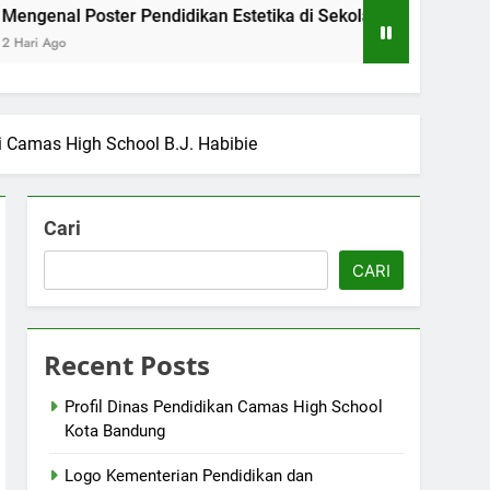
oster Pendidikan Estetika di Sekolah Menengah Camas High 
Camas High School B.J. Habibie
Cari
CARI
Recent Posts
Profil Dinas Pendidikan Camas High School
Kota Bandung
Logo Kementerian Pendidikan dan