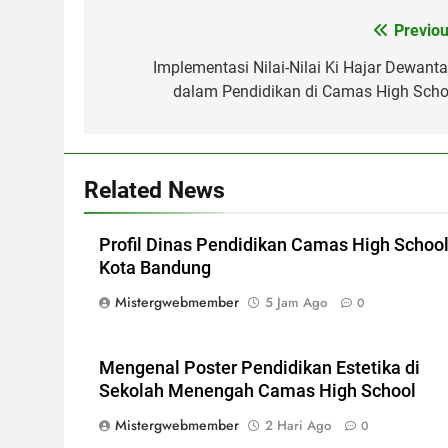
Navigasi
Previou
pos
Implementasi Nilai-Nilai Ki Hajar Dewanta
dalam Pendidikan di Camas High Scho
Related News
Profil Dinas Pendidikan Camas High Schoo
Kota Bandung
Mistergwebmember
5 Jam Ago
0
Mengenal Poster Pendidikan Estetika di
Sekolah Menengah Camas High School
Mistergwebmember
2 Hari Ago
0