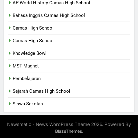
AP World History Camas High School
Bahasa Inggris Camas High School
Camas High School
Camas High School
Knowledge Bowl
MST Magnet
Pembelajaran
Sejarah Camas High School
Siswa Sekolah
Newsmatic - News WordPress Theme 2026. Powered By
.
BlazeThemes