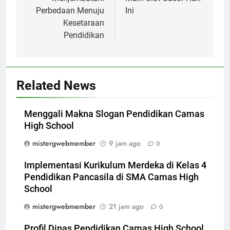
Perbedaan Menuju
Ini
Kesetaraan
Pendidikan
Related News
Menggali Makna Slogan Pendidikan Camas
High School
mistergwebmember
9 jam ago
0
Implementasi Kurikulum Merdeka di Kelas 4
Pendidikan Pancasila di SMA Camas High
School
mistergwebmember
21 jam ago
0
Profil Dinas Pendidikan Camas High School