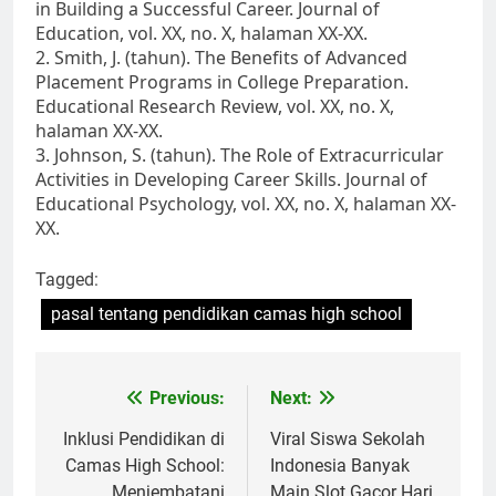
in Building a Successful Career. Journal of
Education, vol. XX, no. X, halaman XX-XX.
2. Smith, J. (tahun). The Benefits of Advanced
Placement Programs in College Preparation.
Educational Research Review, vol. XX, no. X,
halaman XX-XX.
3. Johnson, S. (tahun). The Role of Extracurricular
Activities in Developing Career Skills. Journal of
Educational Psychology, vol. XX, no. X, halaman XX-
XX.
Tagged:
pasal tentang pendidikan camas high school
Navigasi
Previous:
Next:
pos
Inklusi Pendidikan di
Viral Siswa Sekolah
Camas High School:
Indonesia Banyak
Menjembatani
Main Slot Gacor Hari