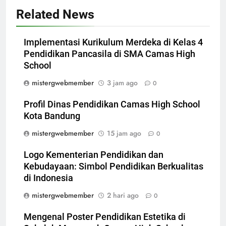
Related News
Implementasi Kurikulum Merdeka di Kelas 4
Pendidikan Pancasila di SMA Camas High
School
mistergwebmember
3 jam ago
0
Profil Dinas Pendidikan Camas High School
Kota Bandung
mistergwebmember
15 jam ago
0
Logo Kementerian Pendidikan dan
Kebudayaan: Simbol Pendidikan Berkualitas
di Indonesia
mistergwebmember
2 hari ago
0
Mengenal Poster Pendidikan Estetika di