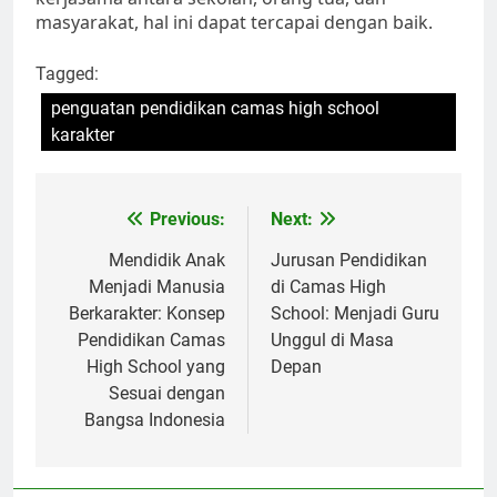
masyarakat, hal ini dapat tercapai dengan baik.
Tagged:
penguatan pendidikan camas high school
karakter
Navigasi
Previous:
Next:
pos
Mendidik Anak
Jurusan Pendidikan
Menjadi Manusia
di Camas High
Berkarakter: Konsep
School: Menjadi Guru
Pendidikan Camas
Unggul di Masa
High School yang
Depan
Sesuai dengan
Bangsa Indonesia