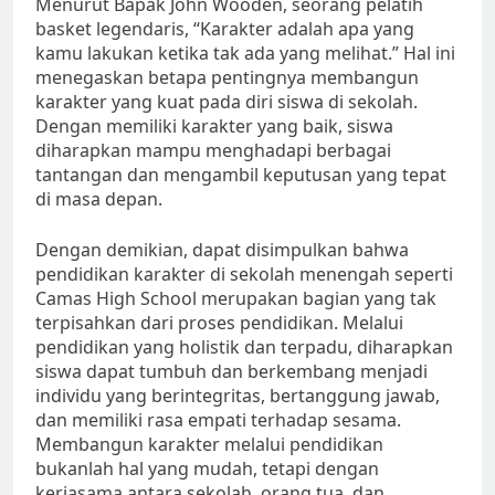
Menurut Bapak John Wooden, seorang pelatih
basket legendaris, “Karakter adalah apa yang
kamu lakukan ketika tak ada yang melihat.” Hal ini
menegaskan betapa pentingnya membangun
karakter yang kuat pada diri siswa di sekolah.
Dengan memiliki karakter yang baik, siswa
diharapkan mampu menghadapi berbagai
tantangan dan mengambil keputusan yang tepat
di masa depan.
Dengan demikian, dapat disimpulkan bahwa
pendidikan karakter di sekolah menengah seperti
Camas High School merupakan bagian yang tak
terpisahkan dari proses pendidikan. Melalui
pendidikan yang holistik dan terpadu, diharapkan
siswa dapat tumbuh dan berkembang menjadi
individu yang berintegritas, bertanggung jawab,
dan memiliki rasa empati terhadap sesama.
Membangun karakter melalui pendidikan
bukanlah hal yang mudah, tetapi dengan
kerjasama antara sekolah, orang tua, dan