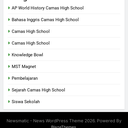
AP World History Camas High School
Bahasa Inggris Camas High School
Camas High School
Camas High School
Knowledge Bowl
MST Magnet
Pembelajaran
Sejarah Camas High School
Siswa Sekolah
Newsmatic - News WordPress Theme 2026. Powered By
.
BlazeThemes