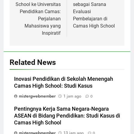
School ke Universitas
sebagai Sarana
Pendidikan Camas:
Evaluasi
Perjalanan
Pembelajaran di
Mahasiswa yang
Camas High School
Inspiratif
Related News
Inovasi Pendidikan di Sekolah Menengah
Camas High School: Studi Kasus
mistergwebmember
1 jam ago
0
Pentingnya Kerja Sama Negara-Negara
ASEAN di Bidang Pendidikan: Studi Kasus di
Camas High School
mistergwebmember
13 jam ago
0