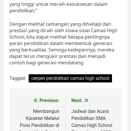
yang tinggi untuk meraih kesuksesan dalam
pendidikan.”
Dengan melihat tantangan yang dihadapi dan
prestasi yang diraih oleh siswa-siswi Camas High
School, kita dapat melihat betapa pentingnya
peran pendidikan dalam membentuk generasi
yang berkualitas. Semoga kedepannya, mereka
dapat terus mengukir prestasi dan menjadi
contoh bagi generasi mendatang.
Tagged:
cerpen pendidikan camas high school
Navigasi
Previous:
Next:
pos
Membangun
Jadwal dan Acara
Karakter Melalui
Pendidikan SMA
Puisi Pendidikan di
Camas High School