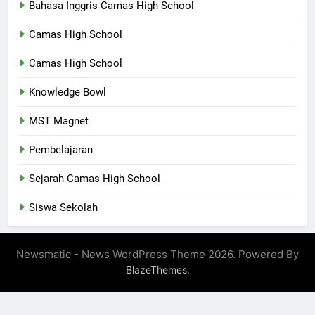
Bahasa Inggris Camas High School
Camas High School
Camas High School
Knowledge Bowl
MST Magnet
Pembelajaran
Sejarah Camas High School
Siswa Sekolah
Newsmatic - News WordPress Theme 2026. Powered By
.
BlazeThemes