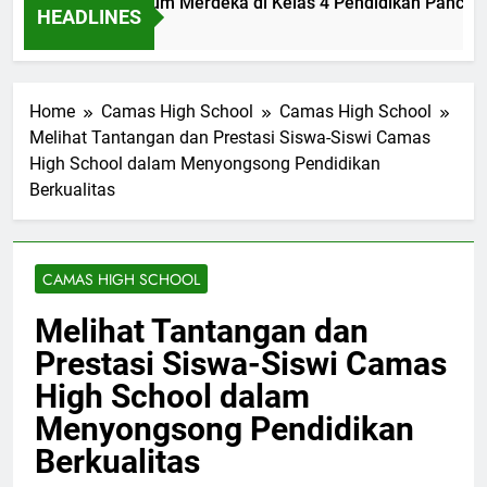
lementasi Kurikulum Merdeka di Kelas 4 Pendidikan Pancasil
HEADLINES
m Ago
Home
Camas High School
Camas High School
Melihat Tantangan dan Prestasi Siswa-Siswi Camas
High School dalam Menyongsong Pendidikan
Berkualitas
CAMAS HIGH SCHOOL
Melihat Tantangan dan
Prestasi Siswa-Siswi Camas
High School dalam
Menyongsong Pendidikan
Berkualitas