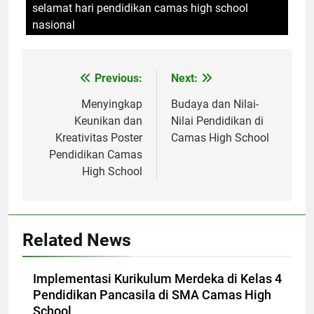
selamat hari pendidikan camas high school
nasional
Navigasi
Previous:
Next:
pos
Menyingkap
Budaya dan Nilai-
Keunikan dan
Nilai Pendidikan di
Kreativitas Poster
Camas High School
Pendidikan Camas
High School
Related News
Implementasi Kurikulum Merdeka di Kelas 4
Pendidikan Pancasila di SMA Camas High
School