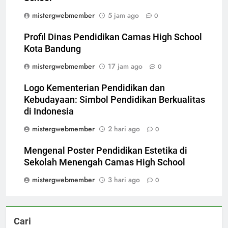
mistergwebmember
5 jam ago
0
Profil Dinas Pendidikan Camas High School
Kota Bandung
mistergwebmember
17 jam ago
0
Logo Kementerian Pendidikan dan
Kebudayaan: Simbol Pendidikan Berkualitas
di Indonesia
mistergwebmember
2 hari ago
0
Mengenal Poster Pendidikan Estetika di
Sekolah Menengah Camas High School
mistergwebmember
3 hari ago
0
Cari