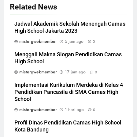
Related News
Jadwal Akademik Sekolah Menengah Camas
High School Jakarta 2023
mistergwebmember
5 jam ago
0
Menggali Makna Slogan Pendidikan Camas
High School
mistergwebmember
17 jam ago
0
Implementasi Kurikulum Merdeka di Kelas 4
Pendidikan Pancasila di SMA Camas High
School
mistergwebmember
1 hari ago
0
Profil Dinas Pendidikan Camas High School
Kota Bandung