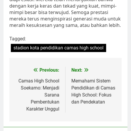
dengan kerja keras dan tekad yang kuat, mimpi-
mimpi besar bisa terwujud. Semoga prestasi
mereka terus menginspirasi generasi muda untuk
meraih kesuksesan yang sama, atau bahkan lebih.
Tagged:
stadion kota pendidikan camas high school
Navigasi
Previous:
Next:
pos
Camas High School
Memahami Sistem
Soekarno: Menjadi
Pendidikan di Camas
Sarana
High School: Fokus
Pembentukan
dan Pendekatan
Karakter Unggul