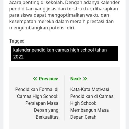
acara penting di sekolah. Dengan adanya kalender
pendidikan yang jelas dan terstruktur, diharapkan
para siswa dapat mengoptimalkan waktu dan
kesempatan mereka dalam meraih prestasi dan
mengembangkan potensi diri.
Tagged:
kalender pendidikan camas high school tahun
2022
Navigasi
Previous:
Next:
pos
Pendidikan Formal di
Kata-Kata Motivasi
Camas High School:
Pendidikan di Camas
Persiapan Masa
High School:
Depan yang
Membangun Masa
Berkualitas
Depan Cerah