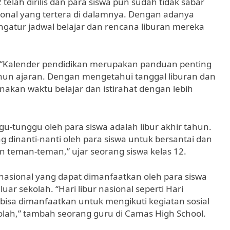
elah dirilis dan para siswa pun sudah tidak sabar
ional yang tertera di dalamnya. Dengan adanya
engatur jadwal belajar dan rencana liburan mereka
 “Kalender pendidikan merupakan panduan penting
ahun ajaran. Dengan mengetahui tanggal liburan dan
anakan waktu belajar dan istirahat dengan lebih
gu-tunggu oleh para siswa adalah libur akhir tahun.
 dinanti-nanti oleh para siswa untuk bersantai dan
 teman-teman,” ujar seorang siswa kelas 12.
r nasional yang dapat dimanfaatkan oleh para siswa
uar sekolah. “Hari libur nasional seperti Hari
bisa dimanfaatkan untuk mengikuti kegiatan sosial
lah,” tambah seorang guru di Camas High School.