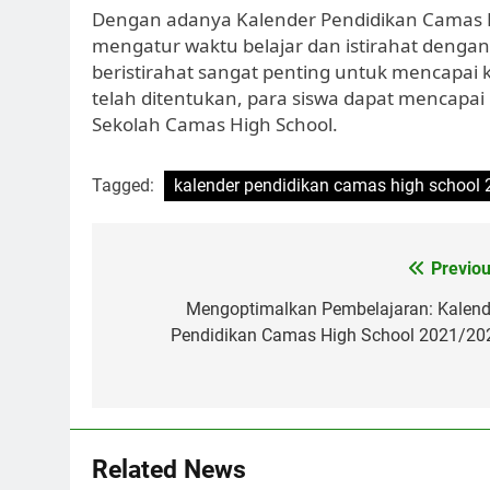
Dengan adanya Kalender Pendidikan Camas H
mengatur waktu belajar dan istirahat denga
beristirahat sangat penting untuk mencapai 
telah ditentukan, para siswa dapat mencapai
Sekolah Camas High School.
Tagged:
kalender pendidikan camas high school
Navigasi
Previou
pos
Mengoptimalkan Pembelajaran: Kalend
Pendidikan Camas High School 2021/20
Related News