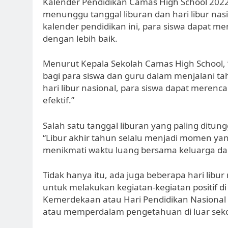
Kalender Pendidikan Camas High School 2022 t
menunggu tanggal liburan dan hari libur nas
kalender pendidikan ini, para siswa dapat m
dengan lebih baik.
Menurut Kepala Sekolah Camas High School,
bagi para siswa dan guru dalam menjalani t
hari libur nasional, para siswa dapat merenc
efektif.”
Salah satu tanggal liburan yang paling ditung
“Libur akhir tahun selalu menjadi momen yang
menikmati waktu luang bersama keluarga dan
Tidak hanya itu, ada juga beberapa hari libu
untuk melakukan kegiatan-kegiatan positif di l
Kemerdekaan atau Hari Pendidikan Nasional 
atau memperdalam pengetahuan di luar seko