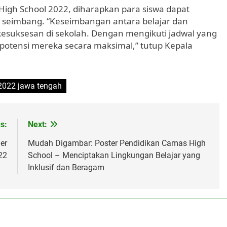
igh School 2022, diharapkan para siswa dapat
n seimbang. “Keseimbangan antara belajar dan
kesuksesan di sekolah. Dengan mengikuti jadwal yang
 potensi mereka secara maksimal,” tutup Kepala
 2022 jawa tengah
s:
Next:
er
Mudah Digambar: Poster Pendidikan Camas High
22
School – Menciptakan Lingkungan Belajar yang
Inklusif dan Beragam