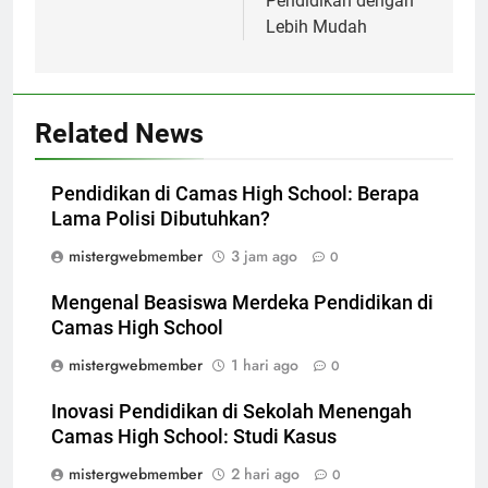
Pendidikan dengan
Lebih Mudah
Related News
Pendidikan di Camas High School: Berapa
Lama Polisi Dibutuhkan?
mistergwebmember
3 jam ago
0
Mengenal Beasiswa Merdeka Pendidikan di
Camas High School
mistergwebmember
1 hari ago
0
Inovasi Pendidikan di Sekolah Menengah
Camas High School: Studi Kasus
mistergwebmember
2 hari ago
0