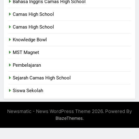
Bahasa Inggris Camas High School
Camas High School
Camas High School
Knowledge Bowl
MST Magnet
Pembelajaran
Sejarah Camas High School
Siswa Sekolah
Newsmatic - News WordPress Theme 2026. Powered By
.
BlazeThemes