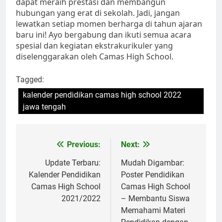
dapat meraih prestasi dan membangun
hubungan yang erat di sekolah. Jadi, jangan
lewatkan setiap momen berharga di tahun ajaran
baru ini! Ayo bergabung dan ikuti semua acara
spesial dan kegiatan ekstrakurikuler yang
diselenggarakan oleh Camas High School.
Tagged:
kalender pendidikan camas high school 2022
jawa tengah
Navigasi
Previous:
Next:
pos
Update Terbaru:
Mudah Digambar:
Kalender Pendidikan
Poster Pendidikan
Camas High School
Camas High School
2021/2022
– Membantu Siswa
Memahami Materi