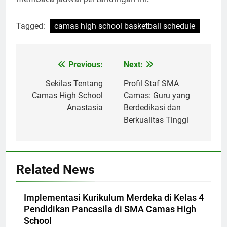
Tagged:
camas high school basketball schedule
Navigasi
Previous:
Next:
pos
Sekilas Tentang
Profil Staf SMA
Camas High School
Camas: Guru yang
Anastasia
Berdedikasi dan
Berkualitas Tinggi
Related News
Implementasi Kurikulum Merdeka di Kelas 4
Pendidikan Pancasila di SMA Camas High
School