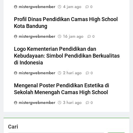
mistergwebmember
4 jam ago
0
Profil Dinas Pendidikan Camas High School
Kota Bandung
mistergwebmember
16 jam ago
0
Logo Kementerian Pendidikan dan
Kebudayaan: Simbol Pendidikan Berkualitas
di Indonesia
mistergwebmember
2 hari ago
0
Mengenal Poster Pendidikan Estetika di
Sekolah Menengah Camas High School
mistergwebmember
3 hari ago
0
Cari