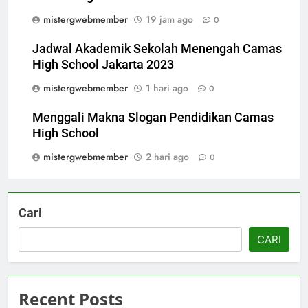
mistergwebmember
19 jam ago
0
Jadwal Akademik Sekolah Menengah Camas
High School Jakarta 2023
mistergwebmember
1 hari ago
0
Menggali Makna Slogan Pendidikan Camas
High School
mistergwebmember
2 hari ago
0
Cari
CARI
Recent Posts