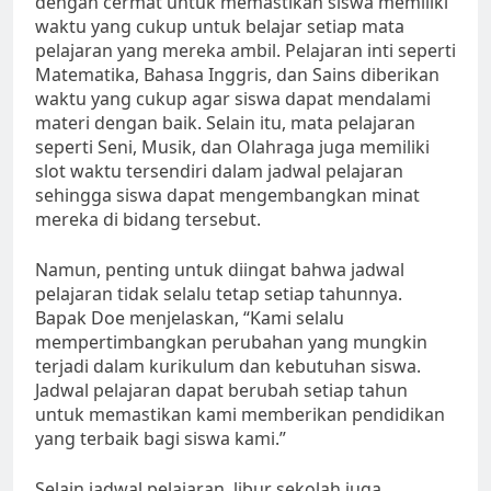
dengan cermat untuk memastikan siswa memiliki
waktu yang cukup untuk belajar setiap mata
pelajaran yang mereka ambil. Pelajaran inti seperti
Matematika, Bahasa Inggris, dan Sains diberikan
waktu yang cukup agar siswa dapat mendalami
materi dengan baik. Selain itu, mata pelajaran
seperti Seni, Musik, dan Olahraga juga memiliki
slot waktu tersendiri dalam jadwal pelajaran
sehingga siswa dapat mengembangkan minat
mereka di bidang tersebut.
Namun, penting untuk diingat bahwa jadwal
pelajaran tidak selalu tetap setiap tahunnya.
Bapak Doe menjelaskan, “Kami selalu
mempertimbangkan perubahan yang mungkin
terjadi dalam kurikulum dan kebutuhan siswa.
Jadwal pelajaran dapat berubah setiap tahun
untuk memastikan kami memberikan pendidikan
yang terbaik bagi siswa kami.”
Selain jadwal pelajaran, libur sekolah juga