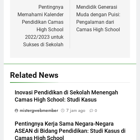
pos
Pentingnya
Mendidik Generasi
Memahami Kalender
Muda dengan Puisi:
Pendidikan Camas
Pengalaman dari
High School
Camas High School
2022/2023 untuk
Sukses di Sekolah
Related News
Inovasi Pendidikan di Sekolah Menengah
Camas High School: Studi Kasus
mistergwebmember
7 jam ago
0
Pentingnya Kerja Sama Negara-Negara
ASEAN di Bidang Pendidikan: Studi Kasus di
Camas High School