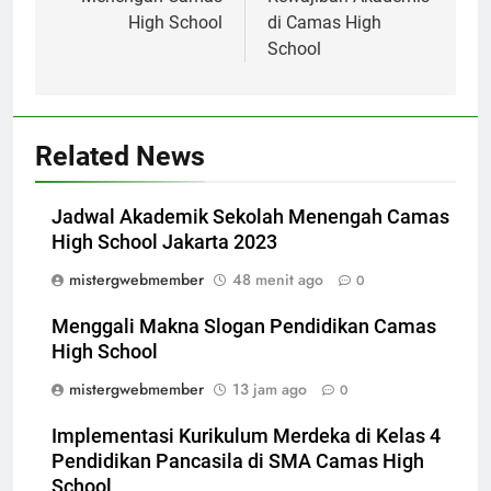
High School
di Camas High
School
Related News
Jadwal Akademik Sekolah Menengah Camas
High School Jakarta 2023
mistergwebmember
48 menit ago
0
Menggali Makna Slogan Pendidikan Camas
High School
mistergwebmember
13 jam ago
0
Implementasi Kurikulum Merdeka di Kelas 4
Pendidikan Pancasila di SMA Camas High
School