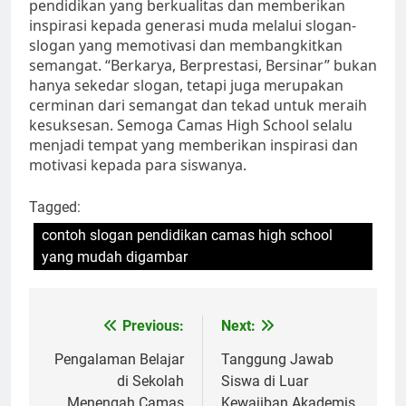
pendidikan yang berkualitas dan memberikan
inspirasi kepada generasi muda melalui slogan-
slogan yang memotivasi dan membangkitkan
semangat. “Berkarya, Berprestasi, Bersinar” bukan
hanya sekedar slogan, tetapi juga merupakan
cerminan dari semangat dan tekad untuk meraih
kesuksesan. Semoga Camas High School selalu
menjadi tempat yang memberikan inspirasi dan
motivasi kepada para siswanya.
Tagged:
contoh slogan pendidikan camas high school
yang mudah digambar
Navigasi
Previous:
Next:
pos
Pengalaman Belajar
Tanggung Jawab
di Sekolah
Siswa di Luar
Menengah Camas
Kewajiban Akademis