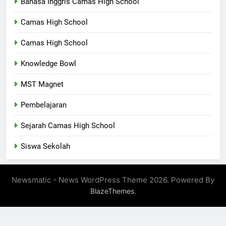
Bahasa Inggris Camas High School
Camas High School
Camas High School
Knowledge Bowl
MST Magnet
Pembelajaran
Sejarah Camas High School
Siswa Sekolah
Newsmatic - News WordPress Theme 2026. Powered By
.
BlazeThemes