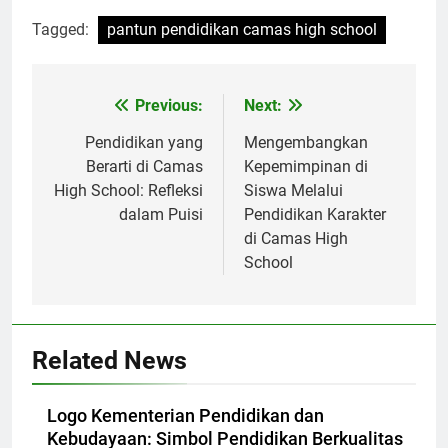
Tagged:
pantun pendidikan camas high school
Navigasi
Previous:
Next:
pos
Pendidikan yang
Mengembangkan
Berarti di Camas
Kepemimpinan di
High School: Refleksi
Siswa Melalui
dalam Puisi
Pendidikan Karakter
di Camas High
School
Related News
Logo Kementerian Pendidikan dan
Kebudayaan: Simbol Pendidikan Berkualitas