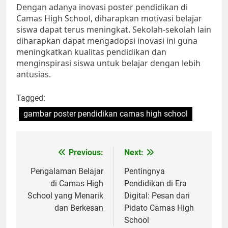
Dengan adanya inovasi poster pendidikan di
Camas High School, diharapkan motivasi belajar
siswa dapat terus meningkat. Sekolah-sekolah lain
diharapkan dapat mengadopsi inovasi ini guna
meningkatkan kualitas pendidikan dan
menginspirasi siswa untuk belajar dengan lebih
antusias.
Tagged:
gambar poster pendidikan camas high school
Navigasi
Previous:
Next:
pos
Pengalaman Belajar
Pentingnya
di Camas High
Pendidikan di Era
School yang Menarik
Digital: Pesan dari
dan Berkesan
Pidato Camas High
School