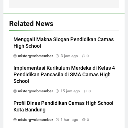
Related News
Menggali Makna Slogan Pendidikan Camas
High School
mistergwebmember
3 jam ago
0
Implementasi Kurikulum Merdeka di Kelas 4
Pendidikan Pancasila di SMA Camas High
School
mistergwebmember
15 jam ago
0
Profil Dinas Pendidikan Camas High School
Kota Bandung
mistergwebmember
1 hari ago
0