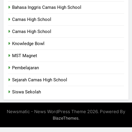
Bahasa Inggris Camas High School
Camas High School
Camas High School
Knowledge Bowl
MST Magnet
Pembelajaran
Sejarah Camas High School
Siswa Sekolah
Newsmatic - News WordPress Theme 2026. Powered By
.
BlazeThemes