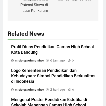
Potensi Siswa di
Luar Kurikulum
Related News
Profil Dinas Pendidikan Camas High School
Kota Bandung
mistergwebmember
6 jam ago
0
Logo Kementerian Pendidikan dan
Kebudayaan: Simbol Pendidikan Berkualitas
di Indonesia
mistergwebmember
2 hari ago
0
Mengenal Poster Pendidikan Estetika di
Sekolah Menengah Camas High School