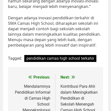
namun sekarang dengan adanya inovasi-inovasi
baru, belajar menjadi lebih menyenangkan.”
Dengan adanya inovasi pendidikan terkahir di
SMA Camas High School, diharapkan sekolah ini
dapat menjadi contoh bagi sekolah-sekolah
lainnya dalam meningkatkan kualitas pendidikan.
Menuju masa depan yang lebih baik, dengan
pembelajaran yang lebih inovatif dan inspiratif.
Tagged:
pendidikan camas high school terkahir
Navigasi
Previous:
Next:
pos
Mendalaminya
Kontribusi Para Ahli
Pendidikan Informal
dalam Meningkatkan
di Camas High
Pendidikan di
School:
Sekolah Menengah
Mengeksplorasi
Camas High School