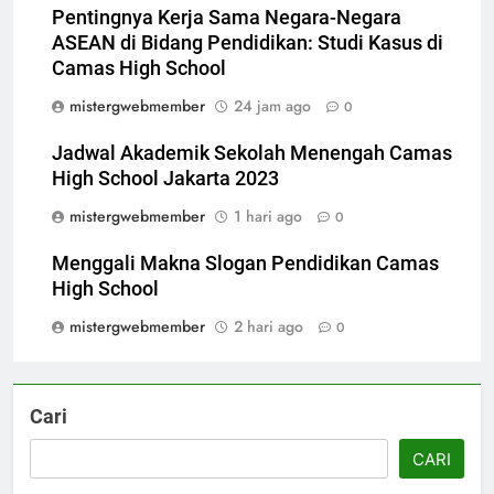
Pentingnya Kerja Sama Negara-Negara
ASEAN di Bidang Pendidikan: Studi Kasus di
Camas High School
mistergwebmember
24 jam ago
0
Jadwal Akademik Sekolah Menengah Camas
High School Jakarta 2023
mistergwebmember
1 hari ago
0
Menggali Makna Slogan Pendidikan Camas
High School
mistergwebmember
2 hari ago
0
Cari
CARI