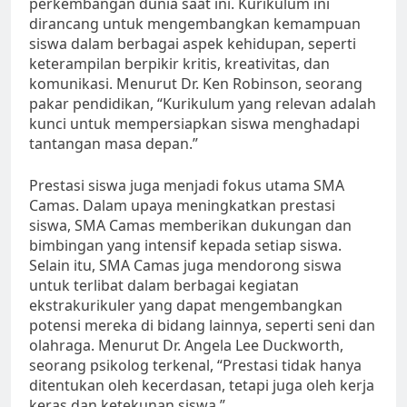
perkembangan dunia saat ini. Kurikulum ini
dirancang untuk mengembangkan kemampuan
siswa dalam berbagai aspek kehidupan, seperti
keterampilan berpikir kritis, kreativitas, dan
komunikasi. Menurut Dr. Ken Robinson, seorang
pakar pendidikan, “Kurikulum yang relevan adalah
kunci untuk mempersiapkan siswa menghadapi
tantangan masa depan.”
Prestasi siswa juga menjadi fokus utama SMA
Camas. Dalam upaya meningkatkan prestasi
siswa, SMA Camas memberikan dukungan dan
bimbingan yang intensif kepada setiap siswa.
Selain itu, SMA Camas juga mendorong siswa
untuk terlibat dalam berbagai kegiatan
ekstrakurikuler yang dapat mengembangkan
potensi mereka di bidang lainnya, seperti seni dan
olahraga. Menurut Dr. Angela Lee Duckworth,
seorang psikolog terkenal, “Prestasi tidak hanya
ditentukan oleh kecerdasan, tetapi juga oleh kerja
keras dan ketekunan siswa.”