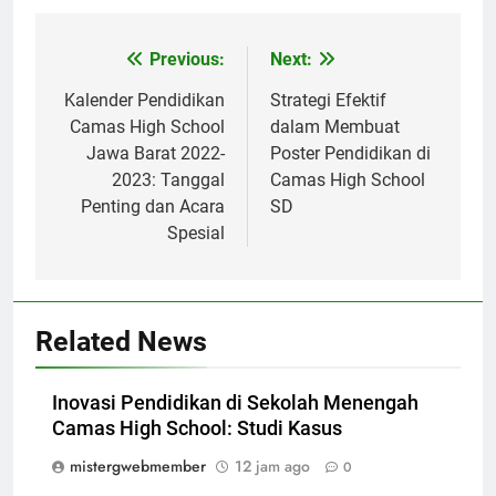
Navigasi
Previous:
Next:
pos
Kalender Pendidikan
Strategi Efektif
Camas High School
dalam Membuat
Jawa Barat 2022-
Poster Pendidikan di
2023: Tanggal
Camas High School
Penting dan Acara
SD
Spesial
Related News
Inovasi Pendidikan di Sekolah Menengah
Camas High School: Studi Kasus
mistergwebmember
12 jam ago
0