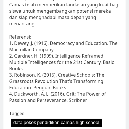
Camas telah memberikan landasan yang kuat bagi
siswa untuk mengembangkan potensi mereka
dan siap menghadapi masa depan yang
menantang.
Referensi:
1. Dewey, J. (1916). Democracy and Education. The
Macmillan Company.
2. Gardner, H. (1999). Intelligence Reframed:
Multiple Intelligences for the 21st Century. Basic
Books.
3. Robinson, K. (2015). Creative Schools: The
Grassroots Revolution That’s Transforming
Education. Penguin Books.
4. Duckworth, A. L. (2016). Grit: The Power of
Passion and Perseverance. Scribner.
Tagged:
data pokok pendidikan camas high school