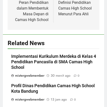
pos
Peran Pendidikan
Definisi Pendidikan
dalam Membentuk
Camas High School
Masa Depan di
Menurut Para Ahli
Camas High School
Related News
Implementasi Kurikulum Merdeka di Kelas 4
Pendidikan Pancasila di SMA Camas High
School
mistergwebmember
30 menit ago
0
Profil Dinas Pendidikan Camas High School
Kota Bandung
mistergwebmember
13 jam ago
0