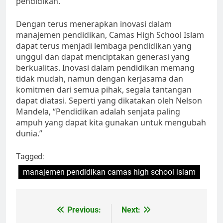
pendidikan.
Dengan terus menerapkan inovasi dalam
manajemen pendidikan, Camas High School Islam
dapat terus menjadi lembaga pendidikan yang
unggul dan dapat menciptakan generasi yang
berkualitas. Inovasi dalam pendidikan memang
tidak mudah, namun dengan kerjasama dan
komitmen dari semua pihak, segala tantangan
dapat diatasi. Seperti yang dikatakan oleh Nelson
Mandela, “Pendidikan adalah senjata paling
ampuh yang dapat kita gunakan untuk mengubah
dunia.”
Tagged:
manajemen pendidikan camas high school islam
Navigasi
Previous:
Next: