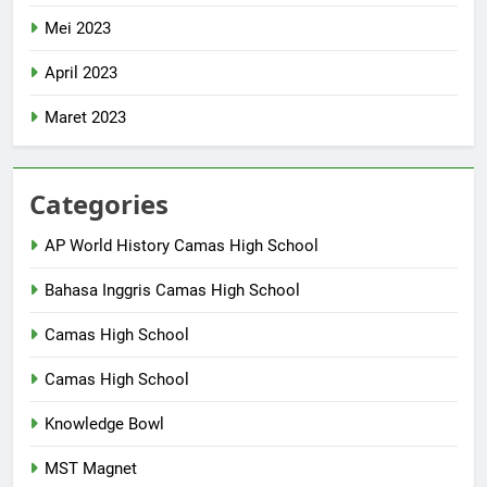
Mei 2023
April 2023
Maret 2023
Categories
AP World History Camas High School
Bahasa Inggris Camas High School
Camas High School
Camas High School
Knowledge Bowl
MST Magnet