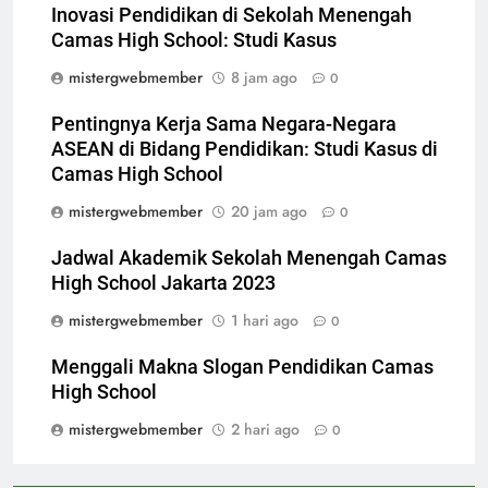
Inovasi Pendidikan di Sekolah Menengah
Camas High School: Studi Kasus
mistergwebmember
8 jam ago
0
Pentingnya Kerja Sama Negara-Negara
ASEAN di Bidang Pendidikan: Studi Kasus di
Camas High School
mistergwebmember
20 jam ago
0
Jadwal Akademik Sekolah Menengah Camas
High School Jakarta 2023
mistergwebmember
1 hari ago
0
Menggali Makna Slogan Pendidikan Camas
High School
mistergwebmember
2 hari ago
0