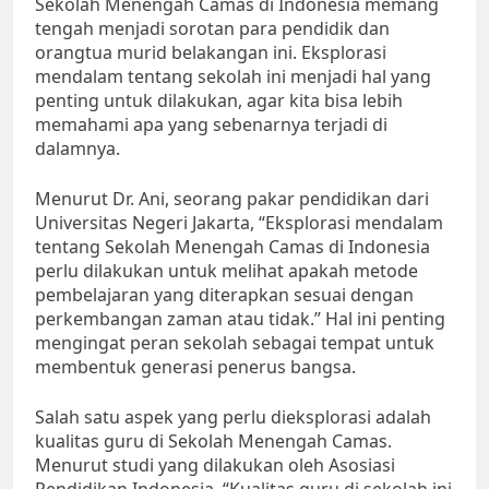
Sekolah Menengah Camas di Indonesia memang
tengah menjadi sorotan para pendidik dan
orangtua murid belakangan ini. Eksplorasi
mendalam tentang sekolah ini menjadi hal yang
penting untuk dilakukan, agar kita bisa lebih
memahami apa yang sebenarnya terjadi di
dalamnya.
Menurut Dr. Ani, seorang pakar pendidikan dari
Universitas Negeri Jakarta, “Eksplorasi mendalam
tentang Sekolah Menengah Camas di Indonesia
perlu dilakukan untuk melihat apakah metode
pembelajaran yang diterapkan sesuai dengan
perkembangan zaman atau tidak.” Hal ini penting
mengingat peran sekolah sebagai tempat untuk
membentuk generasi penerus bangsa.
Salah satu aspek yang perlu dieksplorasi adalah
kualitas guru di Sekolah Menengah Camas.
Menurut studi yang dilakukan oleh Asosiasi
Pendidikan Indonesia, “Kualitas guru di sekolah ini