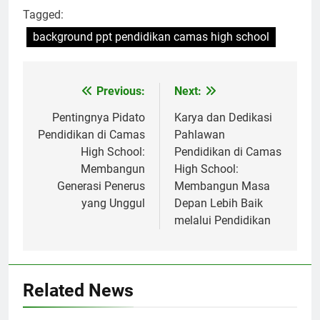
Tagged:
background ppt pendidikan camas high school
Navigasi
Previous:
Next:
pos
Pentingnya Pidato
Karya dan Dedikasi
Pendidikan di Camas
Pahlawan
High School:
Pendidikan di Camas
Membangun
High School:
Generasi Penerus
Membangun Masa
yang Unggul
Depan Lebih Baik
melalui Pendidikan
Related News