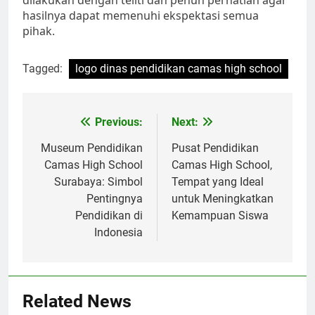
hasilnya dapat memenuhi ekspektasi semua
pihak.
Tagged:
logo dinas pendidikan camas high school
Navigasi
Previous:
Next:
pos
Museum Pendidikan
Pusat Pendidikan
Camas High School
Camas High School,
Surabaya: Simbol
Tempat yang Ideal
Pentingnya
untuk Meningkatkan
Pendidikan di
Kemampuan Siswa
Indonesia
Related News