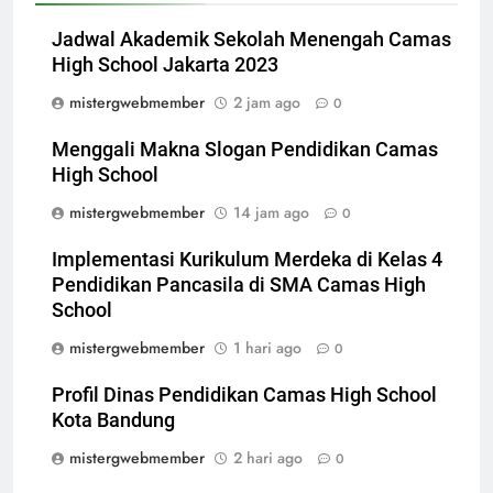
Jadwal Akademik Sekolah Menengah Camas
High School Jakarta 2023
mistergwebmember
2 jam ago
0
Menggali Makna Slogan Pendidikan Camas
High School
mistergwebmember
14 jam ago
0
Implementasi Kurikulum Merdeka di Kelas 4
Pendidikan Pancasila di SMA Camas High
School
mistergwebmember
1 hari ago
0
Profil Dinas Pendidikan Camas High School
Kota Bandung
mistergwebmember
2 hari ago
0