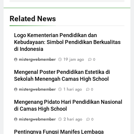
Related News
Logo Kementerian Pendidikan dan
Kebudayaan: Simbol Pendidikan Berkualitas
di Indonesia
mistergwebmember
19 jam ago
0
Mengenal Poster Pendidikan Estetika di
Sekolah Menengah Camas High School
mistergwebmember
1 hari ago
0
Mengenang Pidato Hari Pendidikan Nasional
di Camas High School
mistergwebmember
2 hari ago
0
Pentingnya Fungsi Manifes Lembaga