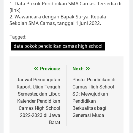
1. Data Pokok Pendidikan SMA Camas. Tersedia di
[link]
2. Wawancara dengan Bapak Surya, Kepala
Sekolah SMA Camas, tanggal 1 Juni 2022.
Tagged:
data pokok pendidikan camas high school
Navigasi
Previous:
Next:
pos
Jadwal Pemungutan
Poster Pendidikan di
Raport, Ujian Tengah
Camas High School
Semester, dan Libur:
SD: Mewujudkan
Kalender Pendidikan
Pendidikan
Camas High School
Berkualitas bagi
2022-2023 di Jawa
Generasi Muda
Barat