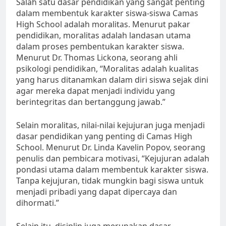
Salah satu dasar pendidikan yang sangat penting
dalam membentuk karakter siswa-siswa Camas
High School adalah moralitas. Menurut pakar
pendidikan, moralitas adalah landasan utama
dalam proses pembentukan karakter siswa.
Menurut Dr. Thomas Lickona, seorang ahli
psikologi pendidikan, “Moralitas adalah kualitas
yang harus ditanamkan dalam diri siswa sejak dini
agar mereka dapat menjadi individu yang
berintegritas dan bertanggung jawab.”
Selain moralitas, nilai-nilai kejujuran juga menjadi
dasar pendidikan yang penting di Camas High
School. Menurut Dr. Linda Kavelin Popov, seorang
penulis dan pembicara motivasi, “Kejujuran adalah
pondasi utama dalam membentuk karakter siswa.
Tanpa kejujuran, tidak mungkin bagi siswa untuk
menjadi pribadi yang dapat dipercaya dan
dihormati.”
Selain itu, disiplin juga merupakan dasar