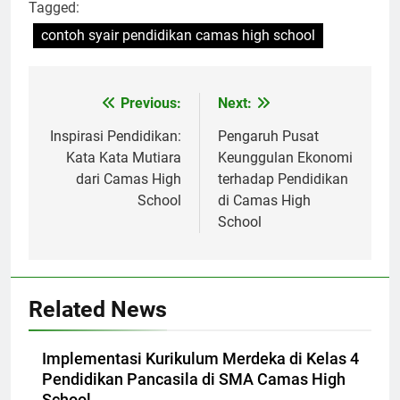
Tagged:
contoh syair pendidikan camas high school
Navigasi
Previous:
Next:
pos
Inspirasi Pendidikan:
Pengaruh Pusat
Kata Kata Mutiara
Keunggulan Ekonomi
dari Camas High
terhadap Pendidikan
School
di Camas High
School
Related News
Implementasi Kurikulum Merdeka di Kelas 4
Pendidikan Pancasila di SMA Camas High
School