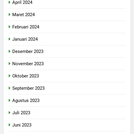
April 2024
Maret 2024
Februari 2024
Januari 2024
Desember 2023
November 2023
Oktober 2023
September 2023
Agustus 2023
Juli 2023
Juni 2023