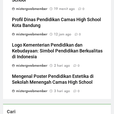
mistergwebmember
19 menit ago
0
Profil Dinas Pendidikan Camas High School
Kota Bandung
mistergwebmember
12 jam ago
0
Logo Kementerian Pendidikan dan
Kebudayaan: Simbol Pendidikan Berkualitas
di Indonesia
mistergwebmember
2 hari ago
0
Mengenal Poster Pendidikan Estetika di
Sekolah Menengah Camas High School
mistergwebmember
3 hari ago
0
Cari