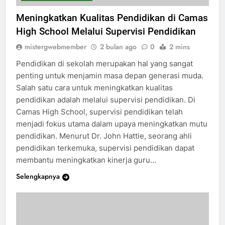
CAMAS HIGH SCHOOL
Meningkatkan Kualitas Pendidikan di Camas
High School Melalui Supervisi Pendidikan
mistergwebmember
2 bulan ago
0
2 mins
Pendidikan di sekolah merupakan hal yang sangat
penting untuk menjamin masa depan generasi muda.
Salah satu cara untuk meningkatkan kualitas
pendidikan adalah melalui supervisi pendidikan. Di
Camas High School, supervisi pendidikan telah
menjadi fokus utama dalam upaya meningkatkan mutu
pendidikan. Menurut Dr. John Hattie, seorang ahli
pendidikan terkemuka, supervisi pendidikan dapat
membantu meningkatkan kinerja guru…
Selengkapnya