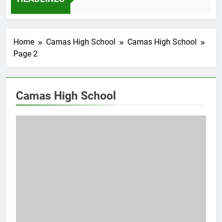
ian Pendidikan dan Kebudayaan: Simbol Pendidikan Berkualit
HEADLINES
Home
Camas High School
Camas High School
Page 2
Camas High School