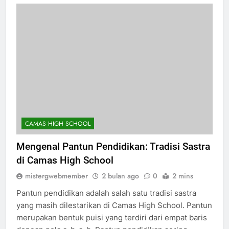
CAMAS HIGH SCHOOL
Mengenal Pantun Pendidikan: Tradisi Sastra
di Camas High School
mistergwebmember
2 bulan ago
0
2 mins
Pantun pendidikan adalah salah satu tradisi sastra
yang masih dilestarikan di Camas High School. Pantun
merupakan bentuk puisi yang terdiri dari empat baris