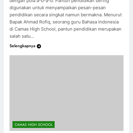
dengan pola a-b-a-b. Pantun pendidikan sering
digunakan untuk menyampaikan pesan-pesan
pendidikan secara singkat namun bermakna. Menurut
Bapak Ahmad Rofiq, seorang guru Bahasa Indonesia
di Camas High School, pantun pendidikan merupakan
salah satu…
Selengkapnya
CAMAS HIGH SCHOOL