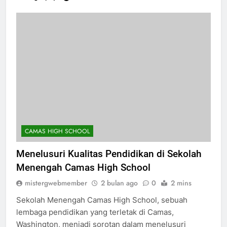
Selengkapnya
CAMAS HIGH SCHOOL
Menelusuri Kualitas Pendidikan di Sekolah
Menengah Camas High School
mistergwebmember
2 bulan ago
0
2 mins
Sekolah Menengah Camas High School, sebuah
lembaga pendidikan yang terletak di Camas,