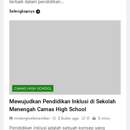
terbaik dalam pendidikan…
Selengkapnya
CAMAS HIGH SCHOOL
Mewujudkan Pendidikan Inklusi di Sekolah
Menengah Camas High School
mistergwebmember
2 bulan ago
0
2 mins