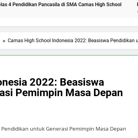
dikan Pancasila di SMA Camas High School
Profil Dina
1 Hari Ago
l
Camas High School Indonesia 2022: Beasiswa Pendidikan
onesia 2022: Beasiswa
rasi Pemimpin Masa Depan
a Pendidikan untuk Generasi Pemimpin Masa Depan