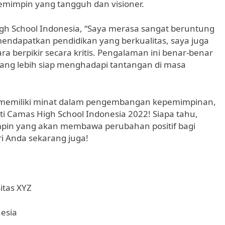
 pemimpin yang tangguh dan visioner.
gh School Indonesia, “Saya merasa sangat beruntung
 mendapatkan pendidikan yang berkualitas, saya juga
a berpikir secara kritis. Pengalaman ini benar-benar
yang lebih siap menghadapi tantangan di masa
ang memiliki minat dalam pengembangan kepemimpinan,
 Camas High School Indonesia 2022! Siapa tahu,
mpin yang akan membawa perubahan positif bagi
ri Anda sekarang juga!
itas XYZ
nesia