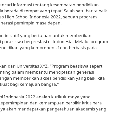
encari informasi tentang kesempatan pendidikan
a berada di tempat yang tepat! Salah satu berita baik
as High School Indonesia 2022, sebuah program
generasi pemimpin masa depan.
 inisiatif yang bertujuan untuk memberikan
para siswa berprestasi di Indonesia. Melalui program
pendidikan yang komprehensif dan berbasis pada
an dari Universitas XYZ, “Program beasiswa seperti
penting dalam membantu menciptakan generasi
engan memberikan akses pendidikan yang baik, kita
uat bagi kemajuan bangsa.”
ol Indonesia 2022 adalah kurikulumnya yang
epemimpinan dan kemampuan berpikir kritis para
hanya akan mendapatkan pengetahuan akademis yang