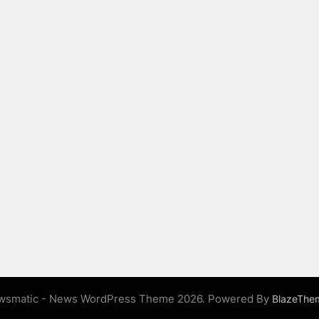
wsmatic - News WordPress Theme 2026. Powered By
BlazeThe