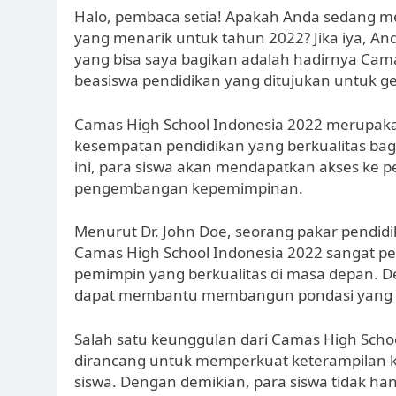
Halo, pembaca setia! Apakah Anda sedang m
yang menarik untuk tahun 2022? Jika iya, And
yang bisa saya bagikan adalah hadirnya Cam
beasiswa pendidikan yang ditujukan untuk 
Camas High School Indonesia 2022 merupakan
kesempatan pendidikan yang berkualitas bagi 
ini, para siswa akan mendapatkan akses ke 
pengembangan kepemimpinan.
Menurut Dr. John Doe, seorang pakar pendidik
Camas High School Indonesia 2022 sangat 
pemimpin yang berkualitas di masa depan. D
dapat membantu membangun pondasi yang k
Salah satu keunggulan dari Camas High Scho
dirancang untuk memperkuat keterampilan k
siswa. Dengan demikian, para siswa tidak 