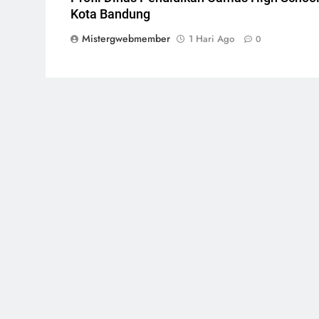
Kota Bandung
Mistergwebmember
1 Hari Ago
0