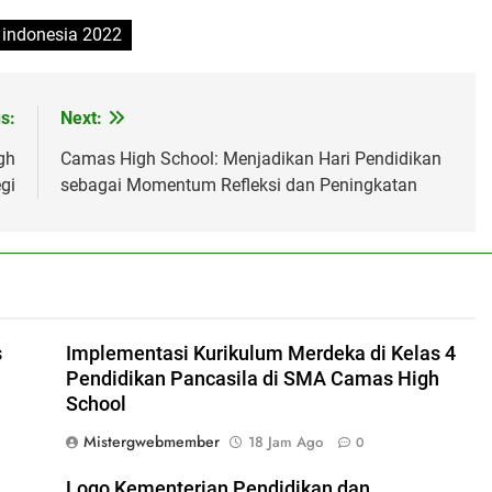
 indonesia 2022
s:
Next:
gh
Camas High School: Menjadikan Hari Pendidikan
gi
sebagai Momentum Refleksi dan Peningkatan
s
Implementasi Kurikulum Merdeka di Kelas 4
Pendidikan Pancasila di SMA Camas High
School
Mistergwebmember
18 Jam Ago
0
l
Logo Kementerian Pendidikan dan