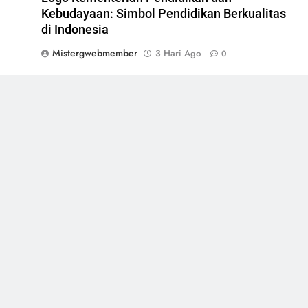
Kebudayaan: Simbol Pendidikan Berkualitas
di Indonesia
Mistergwebmember
3 Hari Ago
0