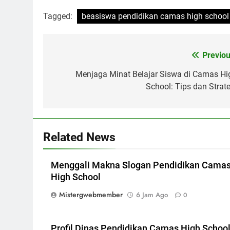
Tagged:
beasiswa pendidikan camas high school
Navigasi
Previou
pos
Menjaga Minat Belajar Siswa di Camas Hi
School: Tips dan Strate
Related News
Menggali Makna Slogan Pendidikan Cama
High School
Mistergwebmember
6 Jam Ago
0
Profil Dinas Pendidikan Camas High Schoo