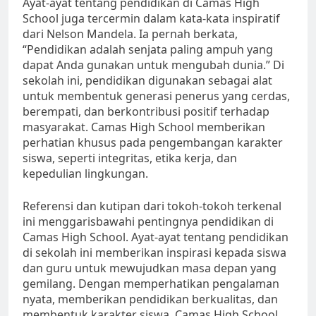
Ayat-ayat tentang pendidikan di Camas High
School juga tercermin dalam kata-kata inspiratif
dari Nelson Mandela. Ia pernah berkata,
“Pendidikan adalah senjata paling ampuh yang
dapat Anda gunakan untuk mengubah dunia.” Di
sekolah ini, pendidikan digunakan sebagai alat
untuk membentuk generasi penerus yang cerdas,
berempati, dan berkontribusi positif terhadap
masyarakat. Camas High School memberikan
perhatian khusus pada pengembangan karakter
siswa, seperti integritas, etika kerja, dan
kepedulian lingkungan.
Referensi dan kutipan dari tokoh-tokoh terkenal
ini menggarisbawahi pentingnya pendidikan di
Camas High School. Ayat-ayat tentang pendidikan
di sekolah ini memberikan inspirasi kepada siswa
dan guru untuk mewujudkan masa depan yang
gemilang. Dengan memperhatikan pengalaman
nyata, memberikan pendidikan berkualitas, dan
membentuk karakter siswa, Camas High School