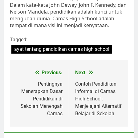
Dalam kata-kata John Dewey, John F. Kennedy, dan
Nelson Mandela, pendidikan adalah kunci untuk
mengubah dunia. Camas High School adalah
tempat di mana visi ini menjadi kenyataan.
Tagged:
ayat tentang pendidikan camas high school
Navigasi
Previous:
Next:
pos
Pentingnya
Contoh Pendidikan
Menerapkan Dasar
Informal di Camas
Pendidikan di
High School:
Sekolah Menengah
Menjelajahi Alternatif
Camas
Belajar di Sekolah