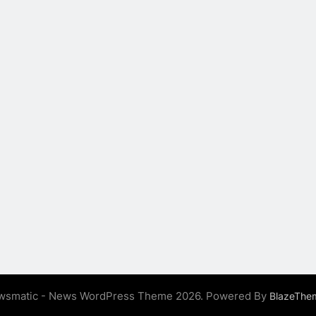
wsmatic - News WordPress Theme 2026. Powered By
BlazeThe