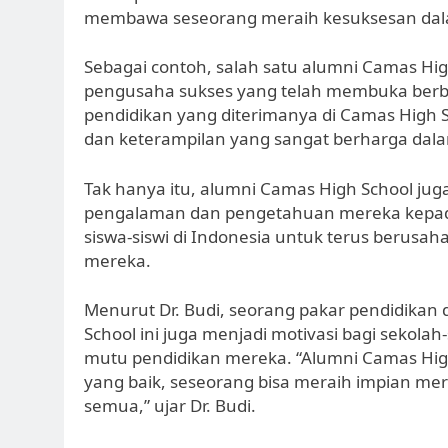
membawa seseorang meraih kesuksesan dala
Sebagai contoh, salah satu alumni Camas Hig
pengusaha sukses yang telah membuka berbag
pendidikan yang diterimanya di Camas High 
dan keterampilan yang sangat berharga dala
Tak hanya itu, alumni Camas High School juga
pengalaman dan pengetahuan mereka kepada
siswa-siswi di Indonesia untuk terus berusah
mereka.
Menurut Dr. Budi, seorang pakar pendidikan 
School ini juga menjadi motivasi bagi sekola
mutu pendidikan mereka. “Alumni Camas Hi
yang baik, seseorang bisa meraih impian mere
semua,” ujar Dr. Budi.