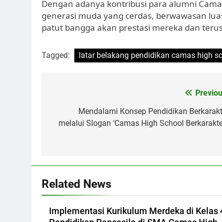
Dengan adanya kontribusi para alumni Camas
generasi muda yang cerdas, berwawasan luas, 
patut bangga akan prestasi mereka dan teru
Tagged:
latar belakang pendidikan camas high s
Navigasi
Previou
pos
Mendalami Konsep Pendidikan Berkarakt
melalui Slogan ‘Camas High School Berkarakter
Related News
Implementasi Kurikulum Merdeka di Kelas 