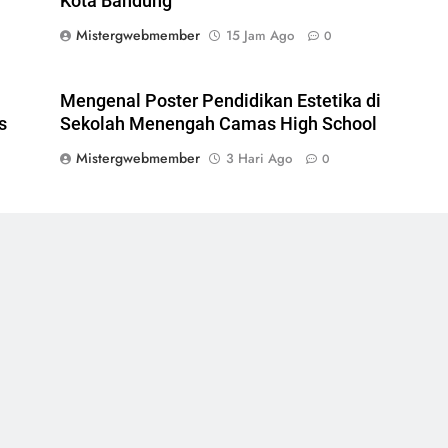
Kota Bandung
Mistergwebmember
15 Jam Ago
0
Mengenal Poster Pendidikan Estetika di
s
Sekolah Menengah Camas High School
Mistergwebmember
3 Hari Ago
0