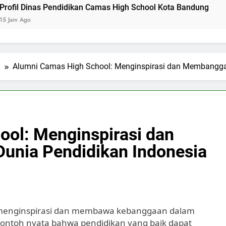
as Pendidikan Camas High School Kota Bandung
Logo Kem
2 Hari Ago
l
Alumni Camas High School: Menginspirasi dan Membangga
ol: Menginspirasi dan
nia Pendidikan Indonesia
menginspirasi dan membawa kebanggaan dalam
contoh nyata bahwa pendidikan yang baik dapat