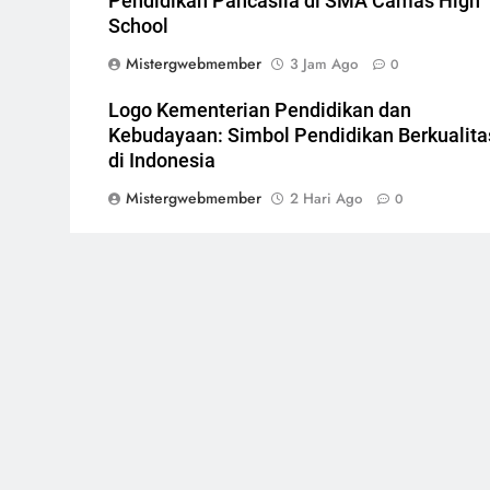
Pendidikan Pancasila di SMA Camas High
School
Mistergwebmember
3 Jam Ago
0
Logo Kementerian Pendidikan dan
Kebudayaan: Simbol Pendidikan Berkualita
di Indonesia
Mistergwebmember
2 Hari Ago
0