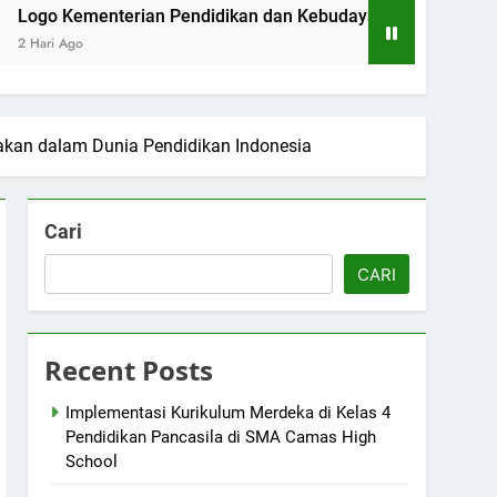
enterian Pendidikan dan Kebudayaan: Simbol Pendidikan Berk
kan dalam Dunia Pendidikan Indonesia
Cari
CARI
Recent Posts
Implementasi Kurikulum Merdeka di Kelas 4
Pendidikan Pancasila di SMA Camas High
School