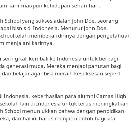
m karir maupun kehidupan sehari-hari.
h School yang sukses adalah John Doe, seorang
ai bisnis di Indonesia. Menurut John Doe,
School telah membekali dirinya dengan pengetahuan
m menjalani karirnya.
 sering kali kembali ke Indonesia untuk berbagi
 generasi muda. Mereka menjadi panutan bagi
a dan belajar agar bisa meraih kesuksesan seperti
di Indonesia, keberhasilan para alumni Camas High
h-sekolah lain di Indonesia untuk terus meningkatkan
gh School menunjukkan bahwa dengan pendidikan
ka, dan hal ini harus menjadi contoh bagi kita