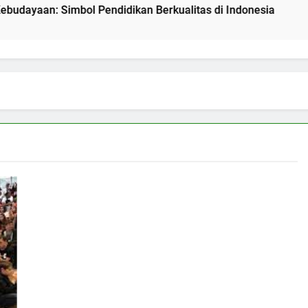
n: Simbol Pendidikan Berkualitas di Indonesia
Mengena
2 Hari Ago