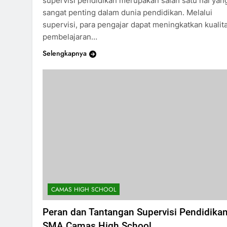
supervisi pendidikan merupakan salah satu hal yan
sangat penting dalam dunia pendidikan. Melalui
supervisi, para pengajar dapat meningkatkan kualit
pembelajaran…
Selengkapnya
CAMAS HIGH SCHOOL
Peran dan Tantangan Supervisi Pendidikan
SMA Camas High School