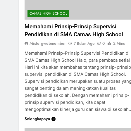
CAMAS HIGH SCHOOL
Memahami Prinsip-Prinsip Supervisi
Pendidikan di SMA Camas High School
Mistergwebmember
7 Bulan Ago
0
2 Mins
Memahami Prinsip-Prinsip Supervisi Pendidikan di
SMA Camas High School Halo, para pembaca setia!
Hari ini kita akan membahas tentang prinsip-prinsip
supervisi pendidikan di SMA Camas High School.
Supervisi pendidikan merupakan suatu proses yan
sangat penting dalam meningkatkan kualitas
pendidikan di sekolah. Dengan memahami prinsip-
prinsip supervisi pendidikan, kita dapat
mengoptimalkan kinerja guru dan siswa di sekolah
Selengkapnya