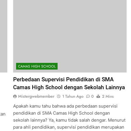
CAMAS HIGH SCHOOL
Perbedaan Supervisi Pendidikan di SMA
Camas High School dengan Sekolah Lainnya
Mistergwebmember
1 Tahun Ago
0
2 Mins
Apakah kamu tahu bahwa ada perbedaan supervisi
pendidikan di SMA Camas High School dengan
kan
sekolah lainnya? Ya, kamu tidak salah dengar. Menurut
para ahli pendidikan, supervisi pendidikan merupakan