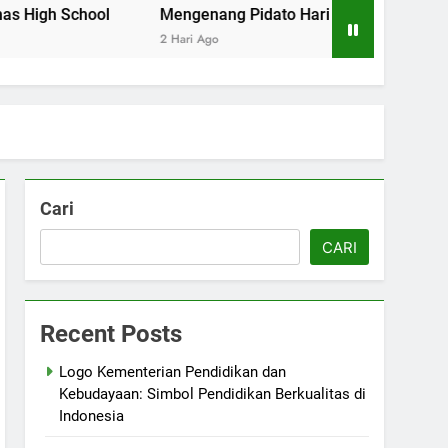
ool
Mengenang Pidato Hari Pendidikan Nasional di Cam
2 Hari Ago
Cari
CARI
Recent Posts
Logo Kementerian Pendidikan dan
Kebudayaan: Simbol Pendidikan Berkualitas di
Indonesia