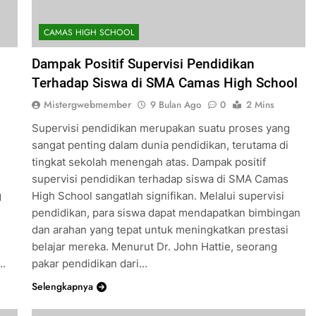
CAMAS HIGH SCHOOL
Dampak Positif Supervisi Pendidikan
Terhadap Siswa di SMA Camas High School
Mistergwebmember
9 Bulan Ago
0
2 Mins
Supervisi pendidikan merupakan suatu proses yang
sangat penting dalam dunia pendidikan, terutama di
tingkat sekolah menengah atas. Dampak positif
supervisi pendidikan terhadap siswa di SMA Camas
g
High School sangatlah signifikan. Melalui supervisi
pendidikan, para siswa dapat mendapatkan bimbingan
dan arahan yang tepat untuk meningkatkan prestasi
belajar mereka. Menurut Dr. John Hattie, seorang
….
pakar pendidikan dari…
Selengkapnya