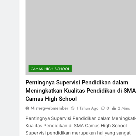
CAMAS HIGH SCHOOL
Pentingnya Supervisi Pendidikan dalam
Meningkatkan Kualitas Pendidikan di SMA
Camas High School
Mistergwebmember
1 Tahun Ago
0
2 Mins
Pentingnya Supervisi Pendidikan dalam Meningkat
Kualitas Pendidikan di SMA Camas High School
Supervisi pendidikan merupakan hal yang sangat