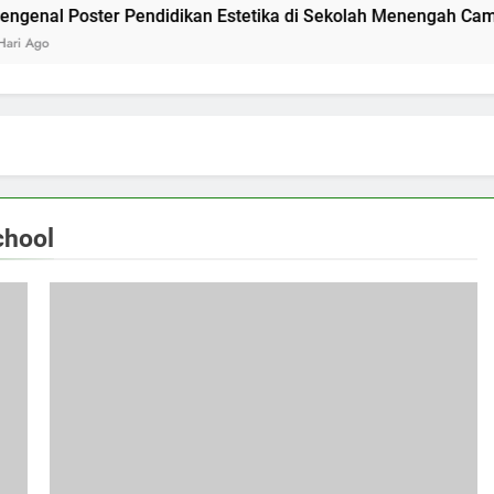
er Pendidikan Estetika di Sekolah Menengah Camas High Sch
chool