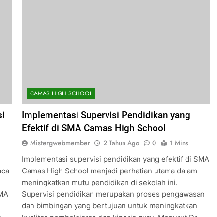
CAMAS HIGH SCHOOL
si
Implementasi Supervisi Pendidikan yang
Efektif di SMA Camas High School
Mistergwebmember
2 Tahun Ago
0
1 Mins
Implementasi supervisi pendidikan yang efektif di SMA
aca
Camas High School menjadi perhatian utama dalam
meningkatkan mutu pendidikan di sekolah ini.
SMA
Supervisi pendidikan merupakan proses pengawasan
dan bimbingan yang bertujuan untuk meningkatkan