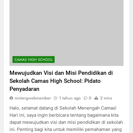
CAMAS HIGH SCHOOL
Mewujudkan Visi dan Misi Pendidikan di
Sekolah Camas High School: Pidato
Penyadaran
mistergwebmember
1 tahun ago
0
2 mins
Halo, selamat datang di Sekolah Menengah Camas!
Hari ini, saya ingin berbicara tentang bagaimana kita
dapat mewujudkan visi dan misi pendidikan di sekolah
ini. Penting bagi kita untuk memiliki pemahaman yang