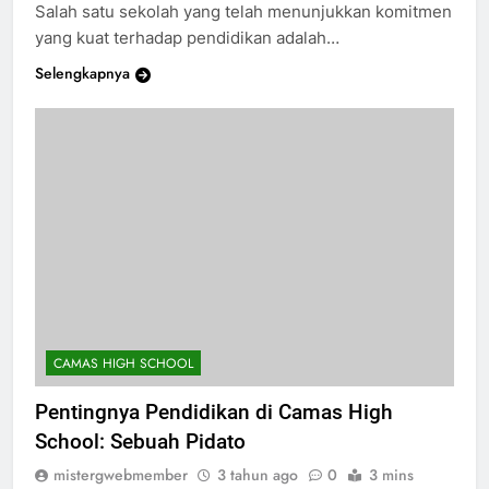
Salah satu sekolah yang telah menunjukkan komitmen
yang kuat terhadap pendidikan adalah…
Selengkapnya
CAMAS HIGH SCHOOL
Pentingnya Pendidikan di Camas High
School: Sebuah Pidato
mistergwebmember
3 tahun ago
0
3 mins