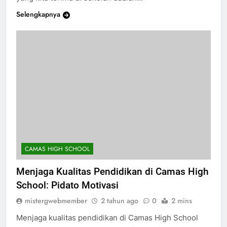
Selengkapnya
CAMAS HIGH SCHOOL
Menjaga Kualitas Pendidikan di Camas High
School: Pidato Motivasi
mistergwebmember
2 tahun ago
0
2 mins
Menjaga kualitas pendidikan di Camas High School