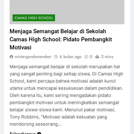
CAMAS HIGH SCHOOL
Menjaga Semangat Belajar di Sekolah
Camas High School: Pidato Pembangkit
Motivasi
mistergwebmember
6 bulan ago
0
2 mins
Menjaga semangat belajar di sekolah merupakan hal
yang sangat penting bagi setiap siswa. Di Camas High
School, kami percaya bahwa motivasi adalah kunci
utama untuk mencapai kesuksesan dalam pendidikan.
Oleh karena itu, kami sering mengadakan pidato
pembangkit motivasi untuk meningkatkan semangat
belajar siswa-siswa kami. Menurut pakar motivasi,
Tony Robbins, “Motivasi adalah kekuatan yang
mendorong seseorang…
Selengkapnya