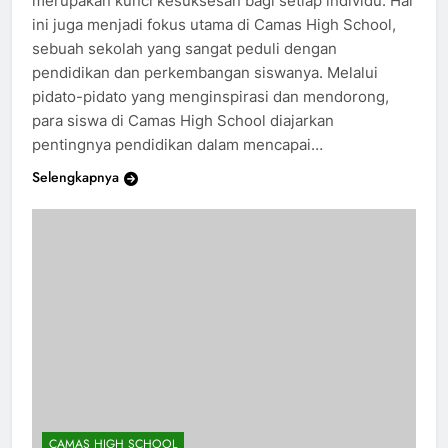
merupakan kunci kesuksesan bagi setiap individu. Hal
ini juga menjadi fokus utama di Camas High School,
sebuah sekolah yang sangat peduli dengan
pendidikan dan perkembangan siswanya. Melalui
pidato-pidato yang menginspirasi dan mendorong,
para siswa di Camas High School diajarkan
pentingnya pendidikan dalam mencapai…
Selengkapnya
CAMAS HIGH SCHOOL