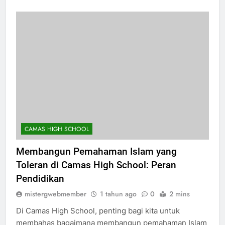
CAMAS HIGH SCHOOL
Membangun Pemahaman Islam yang
Toleran di Camas High School: Peran
Pendidikan
mistergwebmember
1 tahun ago
0
2 mins
Di Camas High School, penting bagi kita untuk
membahas bagaimana membangun pemahaman Islam