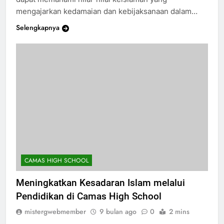
mengajarkan kedamaian dan kebijaksanaan dalam…
Selengkapnya
CAMAS HIGH SCHOOL
Meningkatkan Kesadaran Islam melalui
Pendidikan di Camas High School
mistergwebmember
9 bulan ago
0
2 mins