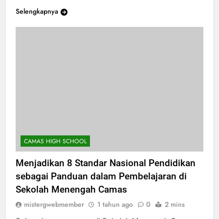
Selengkapnya
CAMAS HIGH SCHOOL
Menjadikan 8 Standar Nasional Pendidikan
sebagai Panduan dalam Pembelajaran di
Sekolah Menengah Camas
mistergwebmember
1 tahun ago
0
2 mins