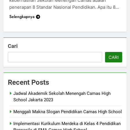
keberhasilan Sekolah Menengah Camas adalah
penerapan 8 Standar Nasional Pendidikan. Apa itu 8…
Selengkapnya
Cari
CARI
Recent Posts
Jadwal Akademik Sekolah Menengah Camas High
School Jakarta 2023
Menggali Makna Slogan Pendidikan Camas High School
Implementasi Kurikulum Merdeka di Kelas 4 Pendidikan
Pancasila di SMA Camas High School