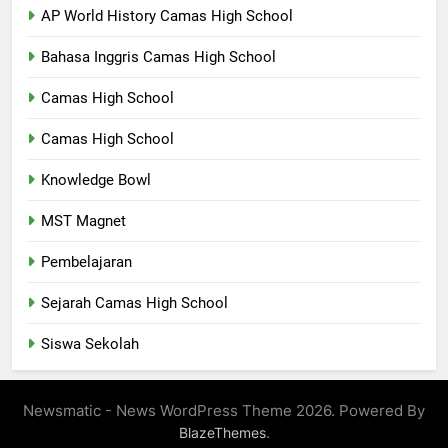
AP World History Camas High School
Bahasa Inggris Camas High School
Camas High School
Camas High School
Knowledge Bowl
MST Magnet
Pembelajaran
Sejarah Camas High School
Siswa Sekolah
Newsmatic - News WordPress Theme 2026. Powered By
.
BlazeThemes