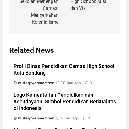
Sekolah Menengah
High School: Misi
Camas:
dan Visi
Menceritakan
Kolonialisme
Related News
Profil Dinas Pendidikan Camas High School
Kota Bandung
mistergwebmember
10 jam ago
0
Logo Kementerian Pendidikan dan
Kebudayaan: Simbol Pendidikan Berkualitas
di Indonesia
mistergwebmember
2 hari ago
0