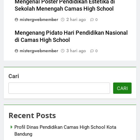
Mengenal Poster Pendidikan Estetika di
Sekolah Menengah Camas High School
mistergwebmember
2 hari ago
0
Mengenang Pidato Hari Pendidikan Nasional
di Camas High School
mistergwebmember
3 hari ago
0
Cari
CARI
Recent Posts
Profil Dinas Pendidikan Camas High School Kota
Bandung