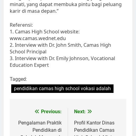
minati, yang dapat membuka pintu bagi peluang
karir di masa depan.”
Referensi:
1. Camas High School website:
www.camas.wednet.edu
2. Interview with Dr. John Smith, Camas High
School Principal
3. Interview with Dr. Emily Johnson, Vocational
Education Expert
Tagged:
pendidikan camas high school vokasi adalah
Navigasi
Previous:
Next:
pos
Pengalaman Praktik
Profil Kantor Dinas
Pendidikan di
Pendidikan Camas